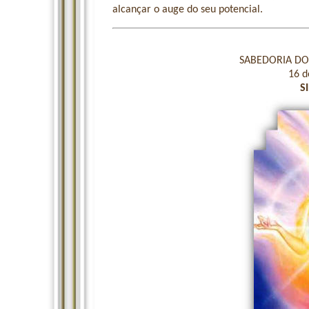
alcançar o auge do seu potencial.
SABEDORIA DOS
16 d
S