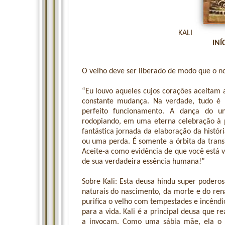
KALI
INÍ
O velho deve ser liberado de modo que o no
“Eu louvo aqueles cujos corações aceitam 
constante mudança. Na verdade, tudo é 
perfeito funcionamento. A dança do u
rodopiando, em uma eterna celebração à pr
fantástica jornada da elaboração da histó
ou uma perda. É somente a órbita da trans
Aceite-a como evidência de que você está 
de sua verdadeira essência humana!”
Sobre Kali: Esta deusa hindu super podero
naturais do nascimento, da morte e do ren
purifica o velho com tempestades e incêndios
para a vida. Kali é a principal deusa que r
a invocam. Como uma sábia mãe, ela o i