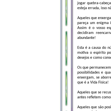
jogar quebra-cabeça
esteja errada, isso 
Aqueles que enxergam
pareça um enigma in
Assim é o vosso es
decidiram reencarn
abundante!
Esta é a causa do n
motiva o espírito p
desejos e como cons
Os que permanecem n
possibilidades e qu
enxergam, se aborr
que é a Vida Física!
Aqueles que se recus
antes refletem como
Aqueles que são posi