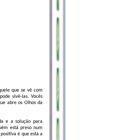
quele que se vê com
pode vivê-las. Vocês
que abre os Olhos da
da e a solução para
lguém está preso num
 positiva é que está a