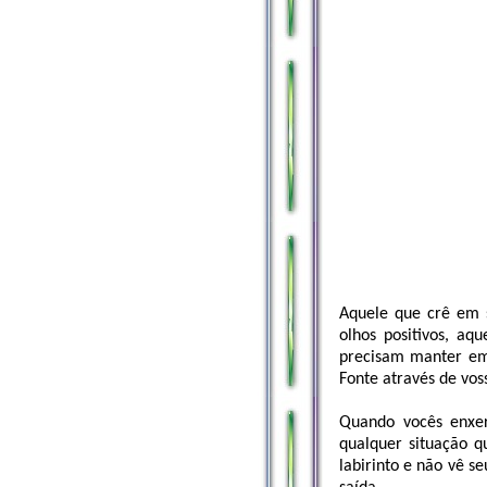
Aquele que crê em 
olhos positivos, aq
precisam manter em 
Fonte através de vos
Quando vocês enxer
qualquer situação q
labirinto e não vê se