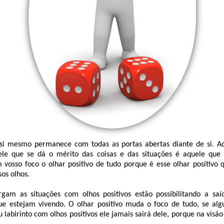
si mesmo permanece com todas as portas abertas diante de si. A
uele que se dá o mérito das coisas e das situações é aquele que 
vosso foco o olhar positivo de tudo porque é esse olhar positivo 
sos olhos.
gam as situações com olhos positivos estão possibilitando a saí
ue estejam vivendo. O olhar positivo muda o foco de tudo, se a
u labirinto com olhos positivos ele jamais sairá dele, porque na visão