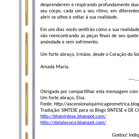
desprenderem e respirando profundamente duas 
seu corpo, cada um a seu ritmo, em diferente
abrir os olhos e voltar à sua realidade.
Em uns dias vocês sentirão como a sua realidade
vão reencontrando as peças finais de seu queb
ansiedade e sem sofrimento.
Um forte abraço, irmãos, desde o Coração do Sol
Amada Maria.
----..
Obrigada por compartilhar esta mensagem com 
Um forte abraço, Elsa.
Fonte: http://ascensionalquimicageometrica.blo
Tradução: SINTESE para os Blogs SINTESE e D
http://blogsintese.blogspot.com/
http://stelalecocq.blogspot.com/
Gostou! Indiq