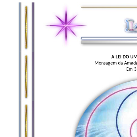
A LEI DO U
Mensagem da Amada M
Em 3