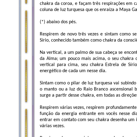
chakra da coroa, e façam três respirações em 
coluna de luz turquesa que os enraíza a Maya Ga
(*) abaixo dos pés.
Respirem de novo três vezes e sintam como se 
Sírio, conhecido também como chakra da consciên
Na vertical, a um palmo de sua cabeça se encont
da Alma; um pouco mais acima, o seu chakra da
vertical para cima, seu chakra Estrela de Sír
energético de cada um nesse dia.
Sintam como o pilar de luz turquesa vai subindo 
o manto ou a luz do Raio Branco ascensional 
surge a partir desse chakra, em todas as direçõe
Respirem várias vezes, respirem profundamente
função da energia entrante em vocês nesse dia
entrar em contato com seu chakra desenha um in
várias vezes.