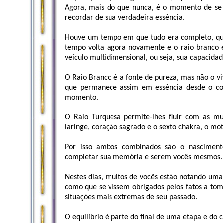
Agora, mais do que nunca, é o momento de se r
recordar de sua verdadeira essência.
Houve um tempo em que tudo era completo, que
tempo volta agora novamente e o raio branco e
veículo multidimensional, ou seja, sua capacida
O Raio Branco é a fonte de pureza, mas não o 
que permanece assim em essência desde o c
momento.
O Raio Turquesa permite-lhes fluir com as mu
laringe, coração sagrado e o sexto chakra, o mo
Por isso ambos combinados são o nascimento
completar sua memória e serem vocês mesmos.
Nestes dias, muitos de vocês estão notando um
como que se vissem obrigados pelos fatos a tom
situações mais extremas de seu passado.
O equilíbrio é parte do final de uma etapa e do 