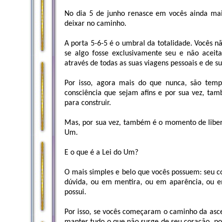
No dia 5 de junho renasce em vocês ainda mai
deixar no caminho.
A porta 5-6-5 é o umbral da totalidade. Vocês n
se algo fosse exclusivamente seu e não aceit
através de todas as suas viagens pessoais e de 
Por isso, agora mais do que nunca, são temp
consciência que sejam afins e por sua vez, tam
para construir.
Mas, por sua vez, também é o momento de liber
Um.
E o que é a Lei do Um?
O mais simples e belo que vocês possuem: seu c
dúvida, ou em mentira, ou em aparência, ou em
possui.
Por isso, se vocês começaram o caminho da asce