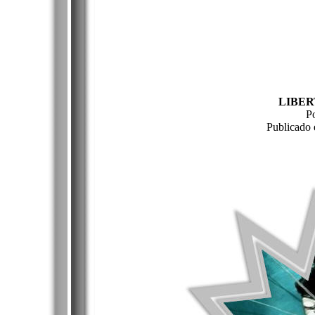
LIBE
P
Publicado 