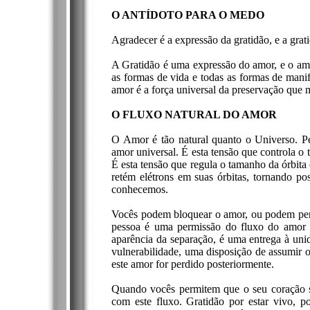
O ANTÍDOTO PARA O MEDO
Agradecer é a expressão da gratidão, e a grat
A Gratidão é uma expressão do amor, e o amo
as formas de vida e todas as formas de mani
amor é a força universal da preservação que
O FLUXO NATURAL DO AMOR
O Amor é tão natural quanto o Universo. Pel
amor universal. É esta tensão que controla o
É esta tensão que regula o tamanho da órbita
retém elétrons em suas órbitas, tornando po
conhecemos.
Vocês podem bloquear o amor, ou podem permi
pessoa é uma permissão do fluxo do amor
aparência da separação, é uma entrega à uni
vulnerabilidade, uma disposição de assumir o
este amor for perdido posteriormente.
Quando vocês permitem que o seu coração s
com este fluxo. Gratidão por estar vivo, po