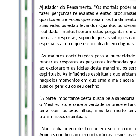
Ajustador do Pensamento: “Os mortais poderi
fazer perguntas relevantes e então procurasse
quantos entre vocês questionam os fundament
suas vidas os estão levando? Quantos ponderam
realidade, muitos fizeram estas perguntas em
busca as respostas, supondo que as soluções nã
especialista, ou o que é encontrado em dogmas.
“As maiores contribuições para a humanidad
buscar as respostas às perguntas incômodas qu
ao explorarem as idéias desta maneira, os se
espirituais. As influências espirituais que af
naqueles momentos em que uma alma sincera p
suas origens ou do seu destino.
“A parte importante desta busca pela sabedoria 
o Mestre. Isto é onde a verdadeira prece é fu
para com os seus filhos, mas faz muito par
transmissões espirituais.
“Não tenha medo de buscar em seu interior as 
Aqueles que buscam, encontrarão as respostas 