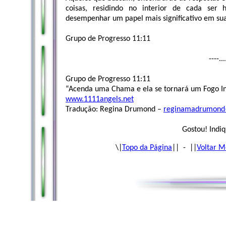
coisas, residindo no interior de cada ser
desempenhar um papel mais significativo em sua
Grupo de Progresso 11:11
----..
Grupo de Progresso 11:11
“Acenda uma Chama e ela se tornará um Fogo I
www.1111angels.net
Tradução: Regina Drumond –
reginamadrumond
Gostou! Indiq
\|
Topo da Página
|| - ||
Voltar M