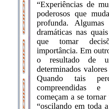
“Experiências de mu
poderosos que mud
profunda. Algumas 
dramáticas nas quai
que tomar decis
importância. Em outr
o resultado de u
determinados valores
Quando tais perc
compreendidas e 
começam a se tornar 
“oscilando em toda a