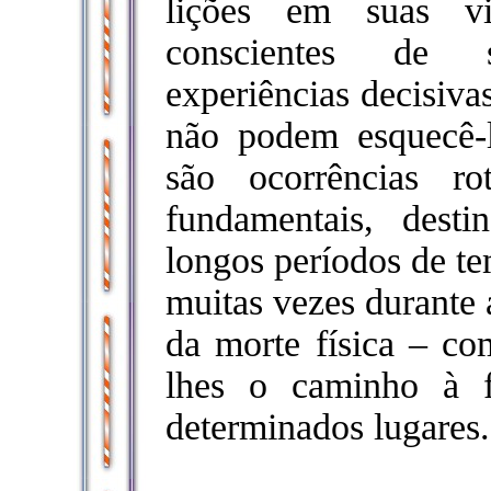
lições em suas vi
conscientes de 
experiências decisiva
não podem esquecê-l
são ocorrências rot
fundamentais, desti
longos períodos de te
muitas vezes durante
da morte física – co
lhes o caminho à 
determinados lugares.