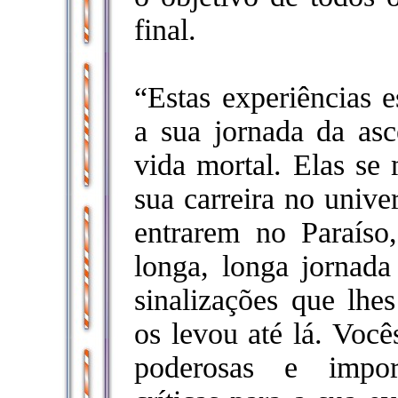
final.
“Estas experiências e
a sua jornada da as
vida mortal. Elas se 
sua carreira no unive
entrarem no Paraíso
longa, longa jornada
sinalizações que lh
os levou até lá. Voc
poderosas e import