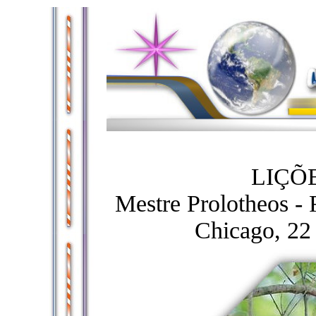
LIÇÕ
Mestre Prolotheos - 
Chicago, 22 