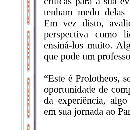
críticas para a sua e
tenham medo delas 
Em vez disto, avali
perspectiva como 
ensiná-los muito. A
que pode um profess
“Este é Prolotheos, s
oportunidade de compa
da experiência, algo
em sua jornada ao Par