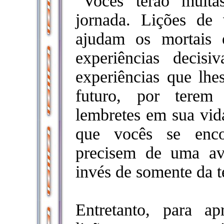
“Vocês terão muit
jornada. Lições de 
ajudam os mortais 
experiências decis
experiências que lhe
futuro, por terem
lembretes em sua vid
que vocês se enco
precisem de uma ava
invés de somente da t
Entretanto, para a