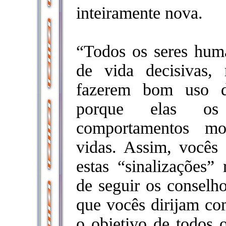
inteiramente nova.
“Todos os seres huma
de vida decisivas,
fazerem bom uso de
porque elas os
comportamentos mo
vidas. Assim, vocês 
estas “sinalizações” 
de seguir os conselho
que vocês dirijam co
o objetivo de todos 