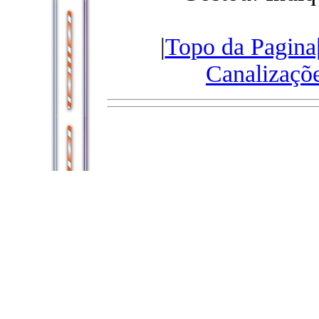
|
Topo da Pagina
Canalizaçõ