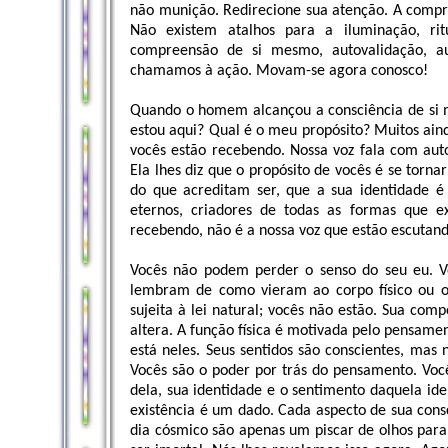
não munição. Redirecione sua atenção. A compr
Não existem atalhos para a iluminação, ri
compreensão de si mesmo, autovalidação, au
chamamos à ação. Movam-se agora conosco!
Quando o homem alcançou a consciência de si m
estou aqui? Qual é o meu propósito? Muitos ain
vocês estão recebendo. Nossa voz fala com aut
Ela lhes diz que o propósito de vocês é se torn
do que acreditam ser, que a sua identidade é 
eternos, criadores de todas as formas que 
recebendo, não é a nossa voz que estão escuta
Vocês não podem perder o senso do seu eu. 
lembram de como vieram ao corpo físico ou o q
sujeita à lei natural; vocês não estão. Sua comp
altera. A função física é motivada pelo pensamen
está neles. Seus sentidos são conscientes, mas 
Vocês são o poder por trás do pensamento. Voc
dela, sua identidade e o sentimento daquela ide
existência é um dado. Cada aspecto de sua cons
dia cósmico são apenas um piscar de olhos para