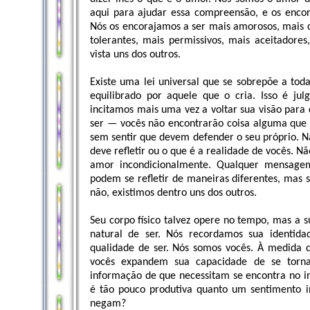
aqui para ajudar essa compreensão, e os encor
Nós os encorajamos a ser mais amorosos, mais c
tolerantes, mais permissivos, mais aceitadore
vista uns dos outros.
Existe uma lei universal que se sobrepõe a tod
equilibrado por aquele que o cria. Isso é ju
incitamos mais uma vez a voltar sua visão para
ser — vocês não encontrarão coisa alguma que 
sem sentir que devem defender o seu próprio. 
deve refletir ou o que é a realidade de vocês. 
amor incondicionalmente. Qualquer mensage
podem se refletir de maneiras diferentes, mas 
não, existimos dentro uns dos outros.
Seu corpo físico talvez opere no tempo, mas a s
natural de ser. Nós recordamos sua identid
qualidade de ser. Nós somos vocês. À medida 
vocês expandem sua capacidade de se tornar
informação de que necessitam se encontra no in
é tão pouco produtiva quanto um sentimento i
negam?