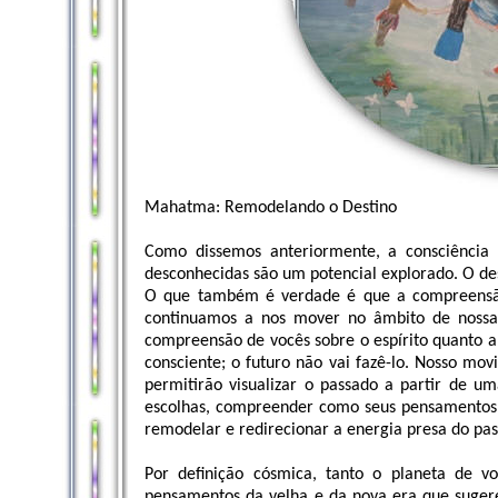
Mahatma: Remodelando o Destino
Como dissemos anteriormente, a consciência
desconhecidas são um potencial explorado. O de
O que também é verdade é que a compreensão
continuamos a nos mover no âmbito de nossa
compreensão de vocês sobre o espírito quanto a 
consciente; o futuro não vai fazê-lo. Nosso m
permitirão visualizar o passado a partir de u
escolhas, compreender como seus pensamentos 
remodelar e redirecionar a energia presa do pa
Por definição cósmica, tanto o planeta de v
pensamentos da velha e da nova era que sugere