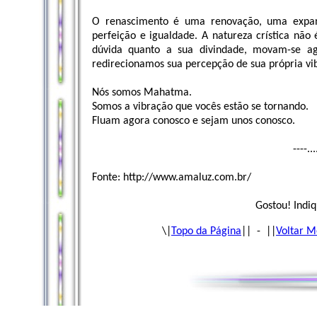
O renascimento é uma renovação, uma expans
perfeição e igualdade. A natureza crística não
dúvida quanto a sua divindade, movam-se a
redirecionamos sua percepção de sua própria vi
Nós somos Mahatma.
Somos a vibração que vocês estão se tornando.
Fluam agora conosco e sejam unos conosco.
----..
Fonte: http://www.amaluz.com.br/
Gostou! Indiq
\|
Topo da Página
|| - ||
Voltar M