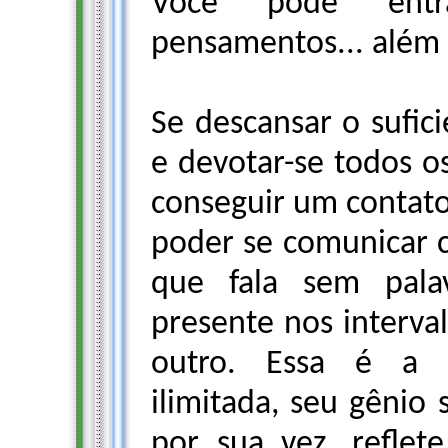
Você pode entr
pensamentos... além 
Se descansar o sufic
e devotar-se todos os
conseguir um contato 
poder se comunicar 
que fala sem pala
presente nos interv
outro. Essa é a s
ilimitada, seu gênio
por sua vez, reflet