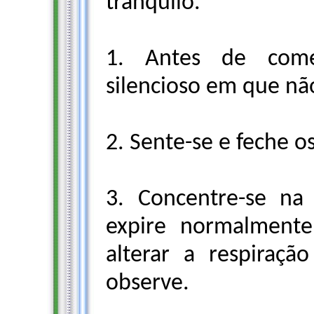
tranqüilo.
1. Antes de come
silencioso em que nã
2. Sente-se e feche o
3. Concentre-se na 
expire normalmente
alterar a respiraçã
observe.