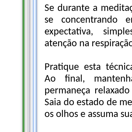
Se durante a medita
se concentrando 
expectativa, simp
atenção na respiraçã
Pratique esta técni
Ao final, manten
permaneça relaxado 
Saia do estado de me
os olhos e assuma sua