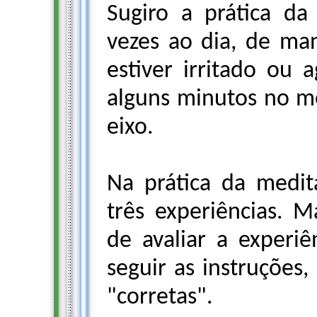
Sugiro a prática da
vezes ao dia, de man
estiver irritado ou a
alguns minutos no me
eixo.
Na prática da medi
três experiências. M
de avaliar a experi
seguir as instruções,
"corretas".