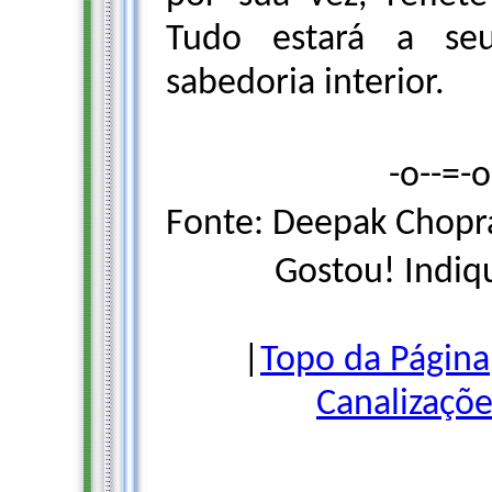
Tudo estará a seu
sabedoria interior.
-o--=-
Fonte: Deepak Chopra 
Gostou! Indiq
|
Topo da Página
Canalizaçõe