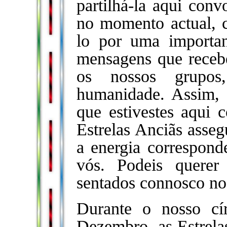
partilhá-la aqui con
no momento actual, 
lo por uma importa
mensagens que receb
os nossos grupo
humanidade. Assim, 
que estivestes aqui
Estrelas Anciãs ass
a energia corresponde
vós. Podeis querer
sentados connosco n
Durante o nosso cí
Dezembro, as Estrela