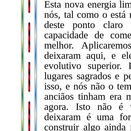
Esta nova energia lim
nós, tal como o está 
deste ponto claro
capacidade de com
melhor. Aplicarem
deixaram aqui, e e
evolutivo superior
lugares sagrados e p
isso, e nós não o te
anciãos tinham era 
agora. Isto não é
deixaram é uma for
construir algo ainda