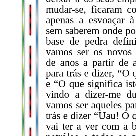
mudar-se, ficaram co
apenas a esvoaçar à
sem saberem onde pou
base de pedra defin
vamos ser os novos f
de anos a partir de 
para trás e dizer, “O
e “O que significa is
vindo a dizer-me d
vamos ser aqueles pa
trás e dizer “Uau! O 
vai ter a ver com a