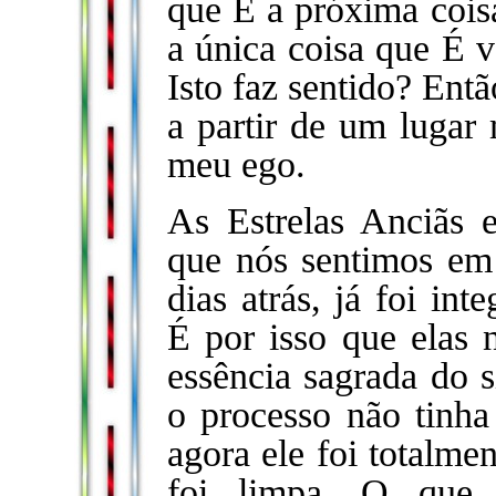
que É a próxima coi
a única coisa que É
Isto faz sentido? Entã
a partir de um lugar 
meu ego.
As Estrelas Anciãs e
que nós sentimos em
dias atrás, já foi inte
É por isso que elas
essência sagrada do s
o processo não tinha
agora ele foi totalme
foi limpa. O que 