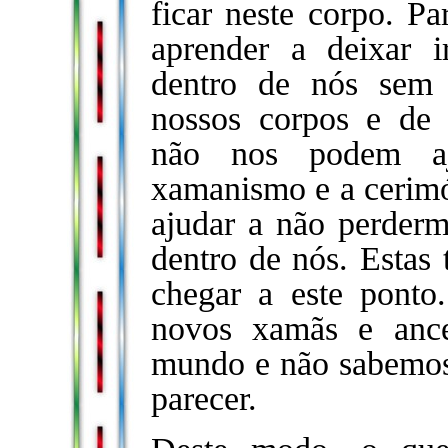
ficar neste corpo. Pa
aprender a deixar 
dentro de nós sem
nossos corpos e de r
não nos podem aj
xamanismo e a cerim
ajudar a não perder
dentro de nós. Estas 
chegar a este ponto
novos xamãs e ance
mundo e não sabemos 
parecer.