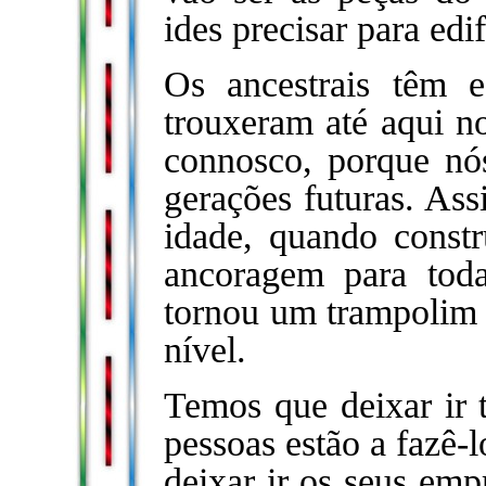
ides precisar para ed
Os ancestrais têm 
trouxeram até aqui n
connosco, porque nós
gerações futuras. Ass
idade, quando constr
ancoragem para toda
tornou um trampolim
nível.
Temos que deixar ir
pessoas estão a fazê-l
deixar ir os seus emp