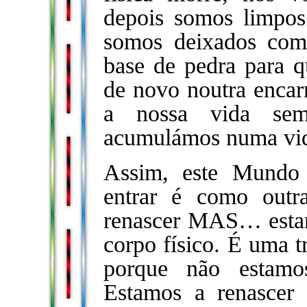
depois somos limpos 
somos deixados co
base de pedra para 
de novo noutra encar
a nossa vida se
acumulámos numa vid
Assim, este Mundo
entrar é como outr
renascer MAS… estam
corpo físico. É uma 
porque não estamos
Estamos a renascer 