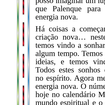
posso imaginar um lug
que Palenque para 
energia nova.
Há coisas a começar
criação nova… nes
temos vindo a sonhar
algum tempo. Temos v
ideias, e temos vin
Todos estes sonhos 
no espírito. Agora m
energia nova. O núme
hoje no calendário Ma
mundo espiritual e o