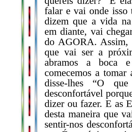
quereis dizer?” E e
falar e vai onde isso
dizem que a vida na 
em diante, vai cheg
do AGORA. Assim, n
que vai ser a próx
abramos a boca e
comecemos a tomar 
disse-lhes “O que
desconfortável porque
dizer ou fazer. E as 
desta maneira que va
sentir-nos desconfor