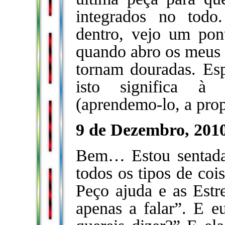
integrados no tod
dentro, vejo um pon
quando abro os meus o
tornam douradas. Es
isto significa à
(aprendemo-lo, a prop
9 de Dezembro, 2010
Bem… Estou sentada
todos os tipos de coi
Peço ajuda e as Est
apenas a falar”. E 