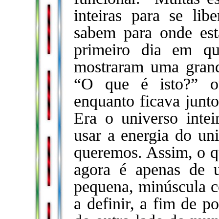
inteiras para se lib
sabem para onde est
primeiro dia em qu
mostraram uma grand
“O que é isto?” o
enquanto ficava junto
Era o universo inte
usar a energia do uni
queremos. Assim, o q
agora é apenas de
pequena, minúscula c
a definir, a fim de p