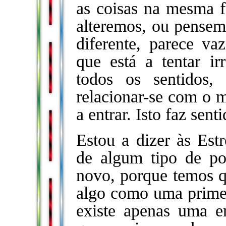
as coisas na mesma 
alteremos, ou pensem
diferente, parece va
que está a tentar i
todos os sentidos,
relacionar-se com o
a entrar. Isto faz sent
Estou a dizer às Est
de algum tipo de p
novo, porque temos q
algo como uma primei
existe apenas uma en