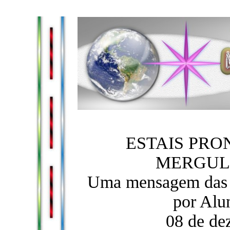
ESTAIS PRO
MERGUL
Uma mensagem das E
por Alu
08 de de