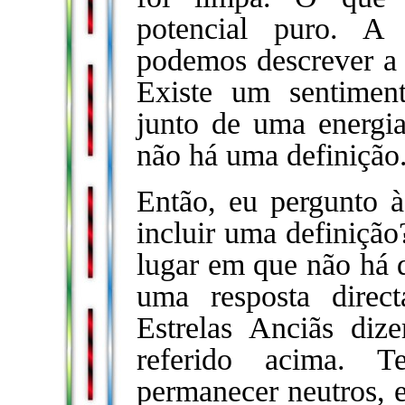
potencial puro. A
podemos descrever a 
Existe um sentimen
junto de uma energi
não há uma definição
Então, eu pergunto à
incluir uma definiçã
lugar em que não há 
uma resposta direc
Estrelas Anciãs di
referido acima. 
permanecer neutros, 