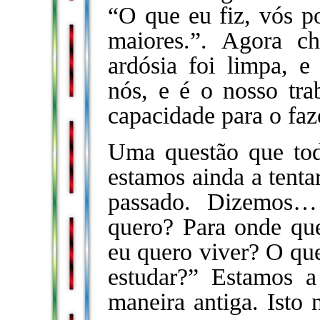
“O que eu fiz, vós p
maiores.”. Agora 
ardósia foi limpa, e
nós, e é o nosso tra
capacidade para o fa
Uma questão que tod
estamos ainda a tenta
passado. Dizemo
quero?
Para onde que
eu quero viver? O qu
estudar?” Estamos a
maneira antiga. Isto 