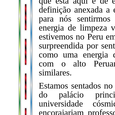
que está aqui é de 
definição anexada a e
para nós sentirmos 
energia de limpeza 
estivemos no Peru em
surpreendida por sent
como uma energia d
com o alto Peruan
similares.
Estamos sentados no 
do palácio prin
universidade cósm
encorajariam profess