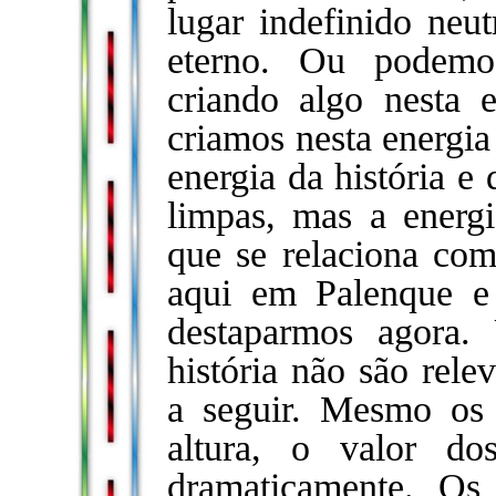
lugar indefinido ne
eterno. Ou podemos
criando algo nesta 
criamos nesta energia
energia da história e
limpas, mas a energ
que se relaciona co
aqui em Palenque e 
destaparmos agora.
história não são rele
a seguir. Mesmo os 
altura, o valor do
dramaticamente. Os