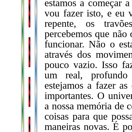
estamos a começar a 
vou fazer isto, e eu 
repente, os travõ
percebemos que não o
funcionar. Não o est
através dos movimen
pouco vazio. Isso fa
um real, profundo
estejamos a fazer as
importantes. O unive
a nossa memória de 
coisas para que poss
maneiras novas. É po