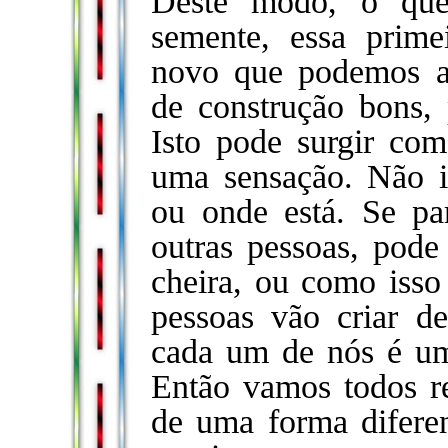
Deste modo, o que
semente, essa prim
novo que podemos ag
de construção bons,
Isto pode surgir com
uma sensação. Não 
ou onde está. Se par
outras pessoas, pod
cheira, ou como isso
pessoas vão criar de
cada um de nós é um 
Então vamos todos r
de uma forma difere