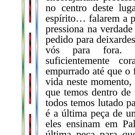
no centro deste lug
espírito… falarem a p
pressiona na verdade 
pedido para deixardes
vós para fora. 
suficientemente cor
empurrado até que o 
vida neste momento,
que temos dentro de n
todos temos lutado pa
é a última peça de u
eles ensinam em Pal
última peça para qu