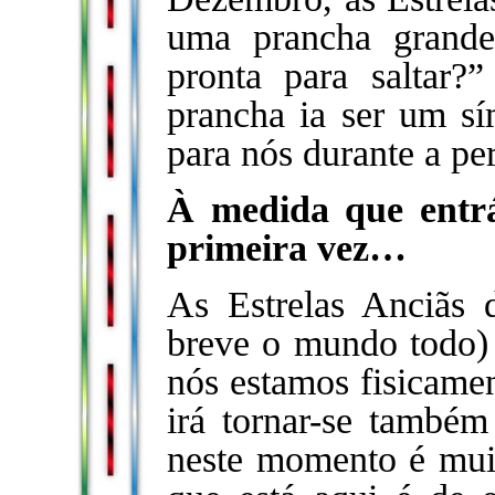
uma prancha grande
pronta para saltar
prancha ia ser um sím
para nós durante a pe
À medida que entr
primeira vez…
As Estrelas Anciãs
breve o mundo todo) 
nós estamos fisicamen
irá tornar-se também
neste momento é muit