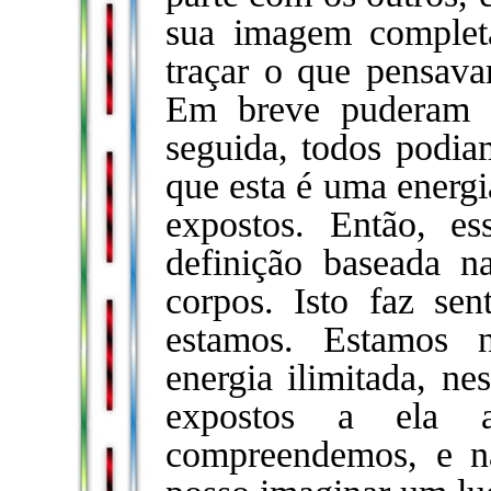
sua imagem comple
traçar o que pensava
Em breve puderam 
seguida, todos podia
que esta é uma energi
expostos. Então, e
definição baseada 
corpos. Isto faz se
estamos. Estamos 
energia ilimitada, n
expostos a ela 
compreendemos, e n