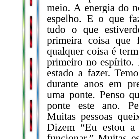
meio. A energia do n
espelho. E o que fa
tudo o que estiverd
primeira coisa que 
qualquer coisa é term
primeiro no espírito.
estado a fazer. Temos
durante anos em pre
uma ponte. Penso que
ponte este ano. Pe
Muitas pessoas queix
Dizem “Eu estou a 
funcionar.” Muitas es