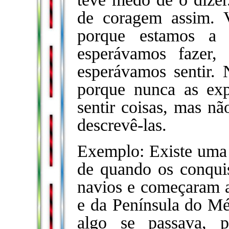
de coragem assim. V
porque estamos a 
esperávamos fazer,
esperávamos sentir.
porque nunca as ex
sentir coisas, mas 
descrevê-las.
Exemplo: Existe uma a
de quando os conqui
navios e começaram a
e da Península do M
algo se passava, 