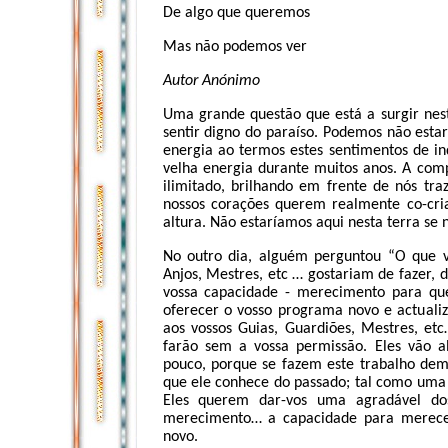
De algo que queremos
Mas não podemos ver
Autor Anónimo
Uma grande questão que está a surgir nes
sentir digno do paraíso. Podemos não esta
energia ao termos estes sentimentos de in
velha energia durante muitos anos. A co
ilimitado, brilhando em frente de nós tr
nossos corações querem realmente co-cri
altura. Não estaríamos aqui nesta terra se
No outro dia, alguém perguntou “O que v
Anjos, Mestres, etc … gostariam de fazer,
vossa capacidade - merecimento para que
oferecer o vosso programa novo e actuali
aos vossos Guias, Guardiões, Mestres, etc
farão sem a vossa permissão. Eles vão a
pouco, porque se fazem este trabalho dem
que ele conhece do passado; tal como uma 
Eles querem dar-vos uma agradável d
merecimento… a capacidade para merec
novo.