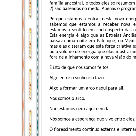
família ancestral, e todos eles se resumem
2) são baseados no medo. Apenas o program
Porque estamos a entrar nesta nova ener
sabemos que estamos a receber nova ene
estamos a senti-lo em cada aspecto das no
Esta energia é algo que as Estrelas Anci
passava uma noite em Palenque, no Méxic
mas elas disseram que esta força criativa es
ou o volume de energia que elas mostraram 
fora de alinhamento com a nova visão do 
É isto de que nós somos feitos.
Algo entre o sonho e o fazer.
Algo a formar um arco daqui para ali.
Nós somos o arco.
Não estamos nem aqui nem lá.
Nós somos a esperança que vive entre eles.
O florescimento contínuo externa e intern