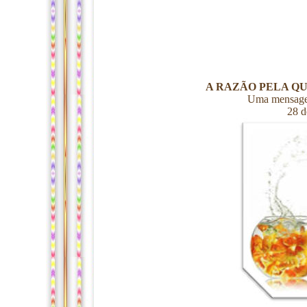
A RAZÃO PELA Q
Uma mensage
28 d