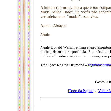
A informação maravilhosa que estou compar
Muda, Muda Tudo”. Se vocês não encontrar
verdadeiramente “mudar” a sua vida.
Amor e Abraços
Neale
Neale Donald Walsch é mensageiro espiritual
inteiro, de maneira profunda. Sua série d
milhões de vidas e inspirando mudanças impo
Tradução: Regina Drumond –
reginamadru
Gostou! I
|
Topo da Pagina|
- |
Voltar 