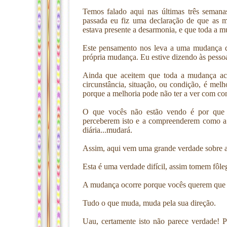
Temos falado aqui nas últimas três seman
passada eu fiz uma declaração de que as 
estava presente a desarmonia, e que toda a m
Este pensamento nos leva a uma mudança qu
própria mudança. Eu estive dizendo às pesso
Ainda que aceitem que toda a mudança ac
circunstância, situação, ou condição, é mel
porque a melhoria pode não ter a ver com co
O que vocês não estão vendo é por que
perceberem isto e a compreenderem como a 
diária...mudará.
Assim, aqui vem uma grande verdade sobre 
Esta é uma verdade difícil, assim tomem fôleg
A mudança ocorre porque vocês querem que e
Tudo o que muda, muda pela sua direção.
Uau, certamente isto não parece verdade! 