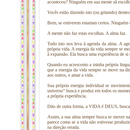
aconteceu? Ninguém em sua mente sã escolher
Vocês estão dizendo isto (ou gritando) dentr
Bem, se estiverem estariam certos. Ninguém 
A mente não faz estas escolhas. A alma faz.
Tudo isto nos leva à agenda da alma. A ag
própria vida. A energia da vida sempre se mo
à expansão. Ela busca uma experiência de si
Quando eu acrescento a minha própria ling
que a energia da vida sempre se move na d
aos outros, e amar a vida.
Sua própria energia individual se movimen
universo” busca e produz em todos os moment
a própria experiência.
Dito de outra forma, a VIDA é DEUS, buscan
Assim, a sua alma sempre busca se mover na
parece como se a vida não estivesse produzin
na direção errada.