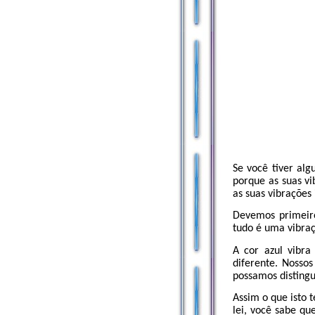
Se você tiver al
porque as suas v
as suas vibrações
Devemos primeiro
tudo é uma vibraç
A cor azul vibra
diferente. Nosso
possamos distingui
Assim o que isto 
lei, você sabe q