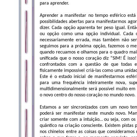
para aprender.
Aprender a manifestar no tempo esférico está
possibilidades abertas para manifestarmos ago
dizer. Cada opção aparenta ter peso igual. Ent
ou opção como uma opção individual. Cada o
necessariamente errada, mas também não sen
seguimos para a próxima opção, fazemos o me
quando recuamos e olhamos para o quadro mai
unificada que o nosso coração diz “SIM! É iss
confrontados com a questão de que todas es
fisicamente impossível criá-las como uma unidad
Este é o estado inicial de manifestarmos esfér
para uma frequência inteiramente nova, supe
multidimensionalmente será possível muito em 
o novo centro do nosso coração no mundo novo.
Estamos a ser sincronizados com um novo tem
poderá ser manifestar neste mundo novo. Mani
criar somente com a intuição… ou seja, com os
quântico na criação consciente. Existem pistas 
nos chinelos entre as coisas que consideramos