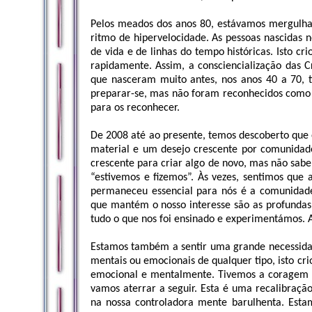
Pelos meados dos anos 80, estávamos mergulha
ritmo de hipervelocidade. As pessoas nascidas 
de vida e de linhas do tempo históricas. Isto c
rapidamente. Assim, a consciencialização das C
que nasceram muito antes, nos anos 40 a 70, 
preparar-se, mas não foram reconhecidos como “
para os reconhecer.
De 2008 até ao presente, temos descoberto que
material e um desejo crescente por comunida
crescente para criar algo de novo, mas não sa
“estivemos e fizemos”. Às vezes, sentimos que
permaneceu essencial para nós é a comunidad
que mantém o nosso interesse são as profundas
tudo o que nos foi ensinado e experimentámos. 
Estamos também a sentir uma grande necessidade
mentais ou emocionais de qualquer tipo, isto cr
emocional e mentalmente. Tivemos a coragem d
vamos aterrar a seguir. Esta é uma recalibraç
na nossa controladora mente barulhenta. Est