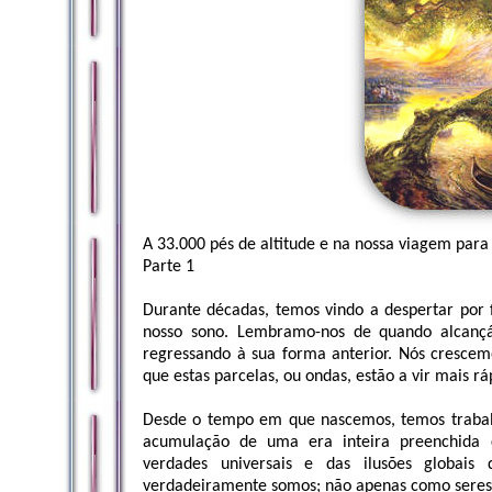
A 33.000 pés de altitude e na nossa viagem par
Parte 1
Durante décadas, temos vindo a despertar por 
nosso sono. Lembramo-nos de quando alcanç
regressando à sua forma anterior. Nós cresc
que estas parcelas, ou ondas, estão a vir mais r
Desde o tempo em que nascemos, temos trabalh
acumulação de uma era inteira preenchida 
verdades universais e das ilusões globai
verdadeiramente somos; não apenas como seres