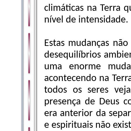
climáticas na Terra
nível de intensidade.
Estas mudanças não 
desequilíbrios ambie
uma enorme mudanç
acontecendo na Terra
todos os seres ve
presença de Deus c
era anterior da separ
e espirituais não exis