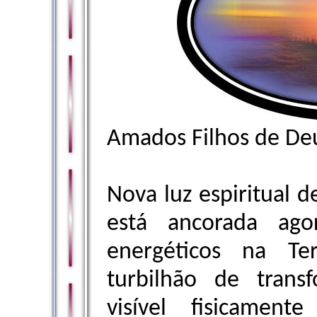
Amados Filhos de De
Nova luz espiritual d
está ancorada ago
energéticos na Te
turbilhão de tran
visível fisicamen