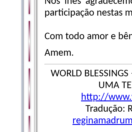
Nós lhes agradecem
participação nestas 
Com todo amor e bên
Amem.
WORLD BLESSINGS 
UMA TE
http://www.
Tradução: 
reginamadru