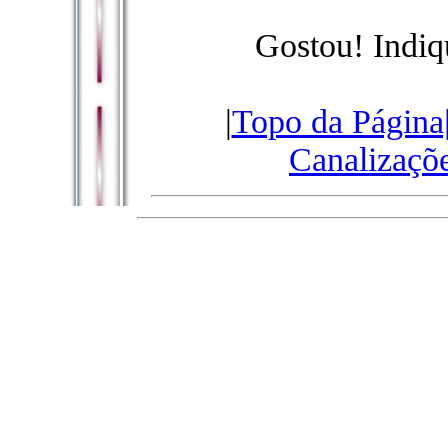
Gostou! Indiq
|
Topo da Página
Canalizaçõ