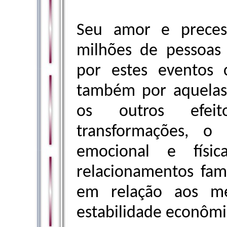
Seu amor e preces
milhões de pessoas
por estes eventos c
também por aquelas
os outros efei
transformações, o 
emocional e físic
relacionamentos fami
em relação aos me
estabilidade econômi