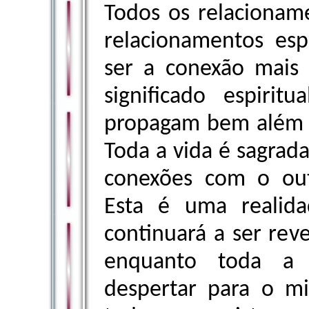
Todos os relacionam
relacionamentos esp
ser a conexão mais
significado espiri
propagam bem além d
Toda a vida é sagrada
conexões com o ou
Esta é uma realid
continuará a ser rev
enquanto toda a 
despertar para o m