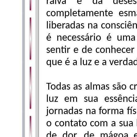
raiva e da deses
completamente esm
liberadas na consciên
é necessário é uma
sentir e de conhecer
que é a luz e a verda
Todas as almas são cr
luz em sua essênci
jornadas na forma fí
o contato com a sua
de dor, de mágoa e