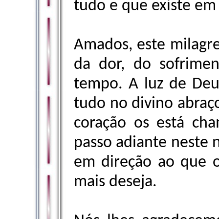
tudo e que existe em
Amados, este milagre
da dor, do sofrime
tempo. A luz de Deu
tudo no divino abraç
coração os está ch
passo adiante neste n
em direção ao que o
mais deseja.