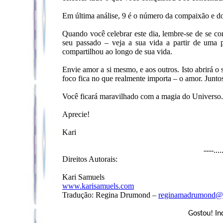
Em última análise, 9 é o número da compaixão e d
Quando você celebrar este dia, lembre-se de se co
seu passado – veja a sua vida a partir de uma 
compartilhou ao longo de sua vida.
Envie amor a si mesmo, e aos outros. Isto abrirá o
foco fica no que realmente importa – o amor. Junto
Você ficará maravilhado com a magia do Universo.
Aprecie!
Kari
----...
Direitos Autorais:
Kari Samuels
www.karisamuels.com
Tradução: Regina Drumond –
reginamadrumond@
Gostou! In