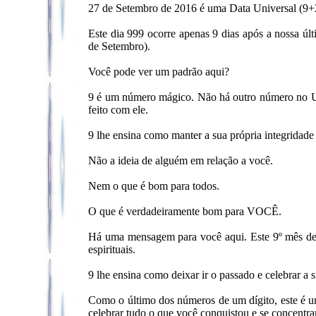
27 de Setembro de 2016 é uma Data Universal (
Este dia 999 ocorre apenas 9 dias após a nossa últ
de Setembro).
Você pode ver um padrão aqui?
9 é um número mágico. Não há outro número no Un
feito com ele.
9 lhe ensina como manter a sua própria inte
Não a ideia de alguém em relação a você.
Nem o que é bom para todos.
O que é verdadeiramente bom para VOCÊ.
Há uma mensagem para você aqui. Este 9º mês dest
espirituais.
9 lhe ensina como deixar ir o passado e celebrar a
Como o último dos números de um dígito, este é
celebrar tudo o que você conquistou e se concentr