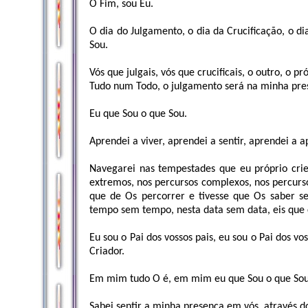
O Fim, sou Eu.
O dia do Julgamento, o dia da Crucificação, o di
Sou.
Vós que julgais, vós que crucificais, o outro, o
Tudo num Todo, o julgamento será na minha pres
Eu que Sou o que Sou.
Aprendei a viver, aprendei a sentir, aprendei a a
Navegarei nas tempestades que eu próprio crie
extremos, nos percursos complexos, nos percurso
que de Os percorrer e tivesse que Os saber sen
tempo sem tempo, nesta data sem data, eis que 
Eu sou o Pai dos vossos pais, eu sou o Pai dos vo
Criador.
Em mim tudo O é, em mim eu que Sou o que Sou
Sabei sentir a minha presença em vós, através do