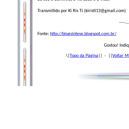
Transmitido por Ki Ris Ti (
kiristi13@gmail.com
)
----..
Fonte:
http://blogsintese.blogspot.com.br/
Gostou! Indiq
\|
Topo da Página
|| - ||
Voltar M