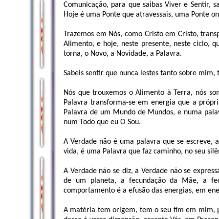
Comunicação, para que saibas Viver e Sentir, sa
Hoje é uma Ponte que atravessais, uma Ponte on
Trazemos em Nós, como Cristo em Cristo, transp
Alimento, e hoje, neste presente, neste ciclo, qu
torna, o Novo, a Novidade, a Palavra.
Sabeis sentir que nunca lestes tanto sobre mim, 
Nós que trouxemos o Alimento à Terra, nós so
Palavra transforma-se em energia que a próp
Palavra de um Mundo de Mundos, e numa palav
num Todo que eu O Sou.
A Verdade não é uma palavra que se escreve, a
vida, é uma Palavra que faz caminho, no seu silê
A Verdade não se diz, a Verdade não se expressa
de um planeta, a fecundação da Mãe, a f
comportamento é a efusão das energias, em ene
A matéria tem origem, tem o seu fim em mim, po