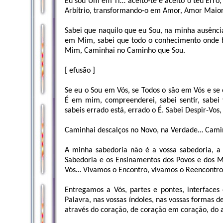
Eu sou Um em Ti… aceito-te e aceito o teu Erro, a
Arbítrio, transformando-o em Amor, Amor Maior
Sabei que naquilo que eu Sou, na minha ausênci
em Mim, sabei que todo o conhecimento onde h
Mim, Caminhai no Caminho que Sou.
[ efusão ]
Se eu o Sou em Vós, se Todos o são em Vós e se 
É em mim, compreenderei, sabei sentir, sabei
sabeis errado está, errado o É. Sabei Despir-Vos
Caminhai descalços no Novo, na Verdade… Camin
A minha sabedoria não é a vossa sabedoria, a 
Sabedoria e os Ensinamentos dos Povos e dos M
Vós… Vivamos o Encontro, vivamos o Reencontro
Entregamos a Vós, partes e pontes, interface
Palavra, nas vossas índoles, nas vossas formas 
através do coração, de coração em coração, d