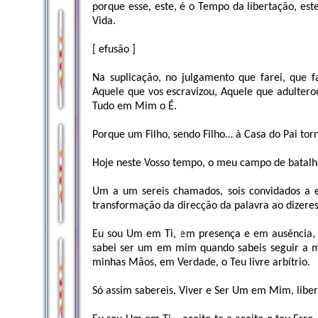
porque esse, este, é o Tempo da libertação, e
Vida.
[ efusão ]
Na suplicação, no julgamento que farei, que f
Aquele que vos escravizou, Aquele que adultero
Tudo em Mim o É.
Porque um Filho, sendo Filho… à Casa do Pai tor
Hoje neste Vosso tempo, o meu campo de batalh
Um a um sereis chamados, sois convidados a 
transformação da direcção da palavra ao dizer
Eu sou Um em Ti, em presença e em ausência,
sabei ser um em mim quando sabeis seguir a 
minhas Mãos, em Verdade, o Teu livre arbítrio.
Só assim sabereis, Viver e Ser Um em Mim, liber