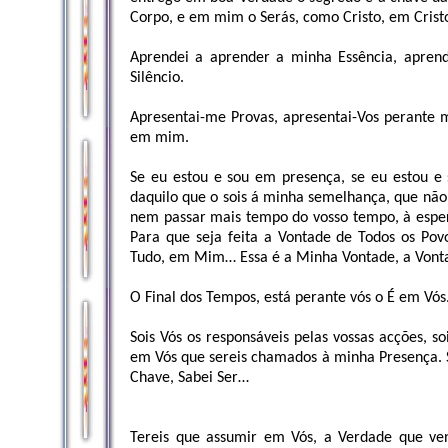
Corpo, e em mim o Serás, como Cristo, em Crist
Aprendei a aprender a minha Essência, apren
Silêncio.
Apresentai-me Provas, apresentai-Vos perante m
em mim.
Se eu estou e sou em presença, se eu estou e 
daquilo que o sois á minha semelhança, que não
nem passar mais tempo do vosso tempo, à esper
Para que seja feita a Vontade de Todos os Pov
Tudo, em Mim… Essa é a Minha Vontade, a Vont
O Final dos Tempos, está perante vós o É em Vós
Sois Vós os responsáveis pelas vossas acções, s
em Vós que sereis chamados à minha Presença. 
Chave, Sabei Ser…
Tereis que assumir em Vós, a Verdade que ven