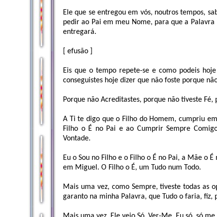
Ele que se entregou em vós, noutros tempos, sa
pedir ao Pai em meu Nome, para que a Palavra D
entregará.
[ efusão ]
Eis que o tempo repete-se e como podeis hoje
conseguistes hoje dizer que não foste porque não
Porque não Acreditastes, porque não tiveste F
A Ti te digo que o Filho do Homem, cumpriu 
Filho o É no Pai e ao Cumprir Sempre Comigo
Vontade.
Eu o Sou no Filho e o Filho o É no Pai, a Mãe o É 
em Miguel. O Filho o É, um Tudo num Todo.
Mais uma vez, como Sempre, tiveste todas as op
garanto na minha Palavra, que Tudo o faria, fiz, 
Mais uma vez, Ele veio Só, Ver-Me, Eu só, só me