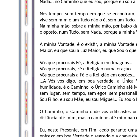
Nada… no Caminho que eu sou, porque eu sou a V
Nos tempos sem tempo em que se encontram, 
vive sem mim e um Tudo não o é, sem um Todo.
Na minha mão, sobre a minha mão, por baixo da
o oposto, num Tudo, sem Nada, porque a minha 
A minha Vontade, é o existir, a minha Vontade
Maior, eu que sou a Luz Maior, eu que Sou o que
Vós que procurais Fé, a Religião em Imagens…
Vós que procurais, Fé e Religião numa oração…
Vós que procurais a Fé e a Religião em opções…
…A Vós vos digo, em boa verdade, a Única Ve
humildade, é o Caminho, o Único Caminho até M
sem lugar, sem tempo, sem egos, sem personali
Sou Filho, eu sou Mãe, eu sou Miguel… Eu sou o
O Caminho, o Caminho onde vós edificastes um
distância até mim, mas o caminho até mim não é
Eu, neste Presente, em Fim, cedo perante uma 
entrego em boa Verdade o segredo e a chave da 