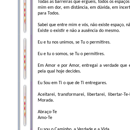
Todas as barreiras que ergueis, todos os espaços
mim em dor, em distância, em dúvida, em incer
para Todos.
Sabei que entre mim e vós, não existe espaço, não
Existe o existir e não a ausência do mesmo.
Eu e tu nos unimos, se Tu o permitires.
Eu e tu o somos, se Tu o permitires.
Em Amor e por Amor, entregai a verdade que ed
pela qual hoje decides.
Eu Sou em Ti o que de Ti entregares.
Aceitarei, transformarei, libertarei, libertar
Morada.
Abraço-Te
Amo-Te
Eu sou o Caminho, a Verdade e a Vida.