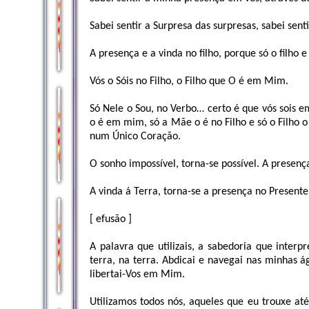
Sabei sentir a Surpresa das surpresas, sabei sen
A presença e a vinda no filho, porque só o filho 
Vós o Sóis no Filho, o Filho que O é em Mim.
Só Nele o Sou, no Verbo… certo é que vós sois e
o é em mim, só a Mãe o é no Filho e só o Filho o
num Único Coração.
O sonho impossível, torna-se possível. A presença
A vinda á Terra, torna-se a presença no Presente
[ efusão ]
A palavra que utilizais, a sabedoria que inte
terra, na terra. Abdicai e navegai nas minhas á
libertai-Vos em Mim.
Utilizamos todos nós, aqueles que eu trouxe até