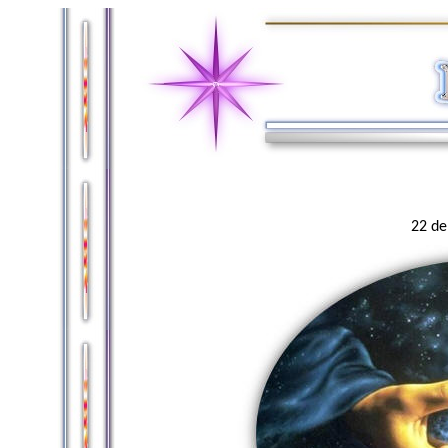
22 de