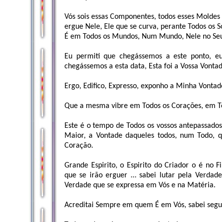
Vós sois essas Componentes, todos esses Molde
ergue Nele, Ele que se curva, perante Todos os Só
É em Todos os Mundos, Num Mundo, Nele no Seu 
Eu permiti que chegássemos a este ponto, e
chegássemos a esta data, Esta foi a Vossa Vontad
Ergo, Edifico, Expresso, exponho a Minha Vontad
Que a mesma vibre em Todos os Corações, em To
Este é o tempo de Todos os vossos antepassados
Maior, a Vontade daqueles todos, num Todo, q
Coração.
Grande Espirito, o Espirito do Criador o é no F
que se irão erguer … sabei lutar pela Verdad
Verdade que se expressa em Vós e na Matéria.
Acreditai Sempre em quem É em Vós, sabei segui-L