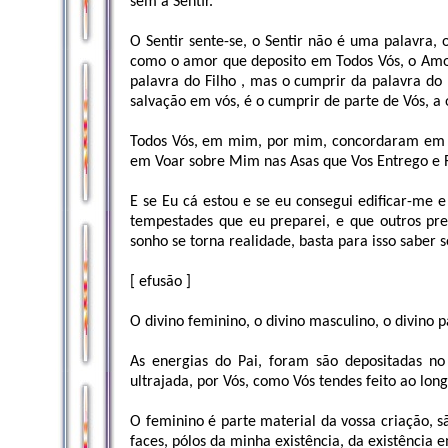
sem a Sentir.
O Sentir sente-se, o Sentir não é uma palavra, 
como o amor que deposito em Todos Vós, o Amor
palavra do Filho , mas o cumprir da palavra do
salvação em vós, é o cumprir de parte de Vós, a 
Todos Vós, em mim, por mim, concordaram em fa
em Voar sobre Mim nas Asas que Vos Entrego e 
E se Eu cá estou e se eu consegui edificar-me e
tempestades que eu preparei, e que outros pre
sonho se torna realidade, basta para isso saber se
[ efusão ]
O divino feminino, o divino masculino, o divino 
As energias do Pai, foram são depositadas n
ultrajada, por Vós, como Vós tendes feito ao lo
O feminino é parte material da vossa criação, s
faces, pólos da minha existência, da existência 