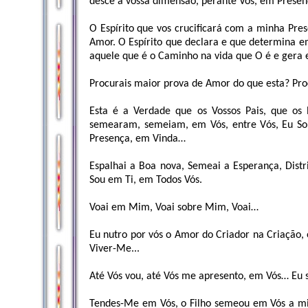
desce á vossa dimensão, perante Vós, em Presen
O Espírito que vos crucificará com a minha Pre
Amor. O Espírito que declara e que determina e
aquele que é o Caminho na vida que O é e gera 
Procurais maior prova de Amor do que esta? Pro
Esta é a Verdade que os Vossos Pais, que os 
semearam, semeiam, em Vós, entre Vós, Eu Sou
Presença, em Vinda…
Espalhai a Boa nova, Semeai a Esperança, Dist
Sou em Ti, em Todos Vós.
Voai em Mim, Voai sobre Mim, Voai…
Eu nutro por vós o Amor do Criador na Criação, 
Viver-Me...
Até Vós vou, até Vós me apresento, em Vós… Eu 
Tendes-Me em Vós, o Filho semeou em Vós a min