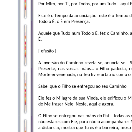
Por Mim, por Ti, por Todos, por um Tudo… aqui 
Este é o Tempo da anunciação, este é o Tempo 
Todo o É, o É em Presença.
Aquele que Tudo num Todo o É, fez o Caminho, at
É.
[ efusão ]
A inversão do Caminho revela-se, anuncia-se… Se
Presente, nas vossas mãos… o Filho padecia, n
Morte envenenada, no Teu livre arbítrio como o f
Sabei que o Filho se entregou ao seu Caminho.
Ele fez o Milagre da sua Vinda, ele edificou o 
de Me trazer Nele, Neste, aqui e agora.
O Filho se entregou nas mãos do Pai… todas as 
não estares com Ele, para não o acompanhares Ne
a distancia, mostra que Tu és é a barreira, most