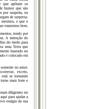
oje que apóiam os
de humor que são
s por suspeita, ou
hegam de surpresa.
s mesmos, e que o
que estaremos bem.
amentos, tendo por
a. A intenção do
fins do medo para
ara uma Terra que
samento baseado no
rado e colocado em
 somente no amor.
corresse, exceto,
 está se tornando
 torne mais forte e
ais diligentes no
aqui para ajudar a
ovo estágio da sua