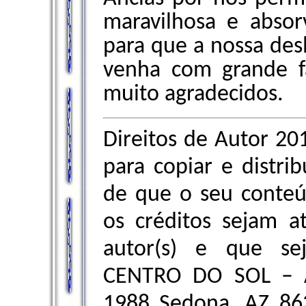
maravilhosa e absor
para que a nossa de
venha com grande fa
muito agradecidos.
Direitos de Autor 20
para copiar e distrib
de que o seu conteú
os créditos sejam a
autor(s) e que sej
CENTRO DO SOL – A
1988 Sedona, AZ 86