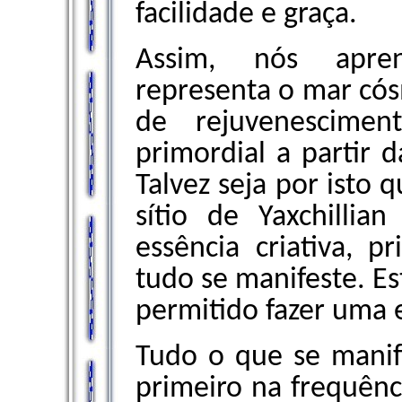
facilidade e graça.
Assim, nós apren
representa o mar cós
de rejuvenescimen
primordial a partir 
Talvez seja por isto
sítio de Yaxchillia
essência criativa, 
tudo se manifeste. E
permitido fazer uma 
Tudo o que se manif
primeiro na frequênci