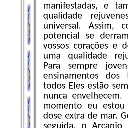
manifestadas, e t
qualidade rejuven
universal. Assim,
potencial se derra
vossos corações e d
uma qualidade reju
Para sempre joven
ensinamentos dos 
todos Eles estão sem
nunca envelhecem. 
momento eu estou 
dose extra de mar. Go
seguida, o Arcanjo