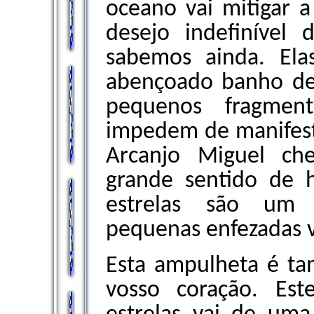
oceano vai mitigar a
desejo indefinível
sabemos ainda. El
abençoado banho de 
pequenos fragmen
impedem de manifest
Arcanjo Miguel ch
grande sentido de 
estrelas são um 
pequenas enfezadas v
Esta ampulheta é t
vosso coração. Es