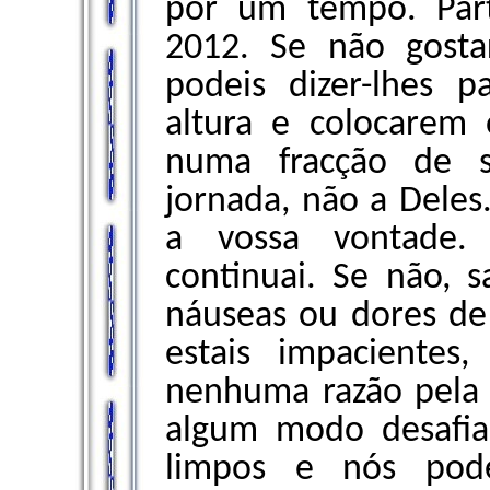
por um tempo. Part
2012. Se não gosta
podeis dizer-lhes 
altura e colocarem o
numa fracção de s
jornada, não a Deles
a vossa vontade.
continuai. Se não, s
náuseas ou dores de
estais impacientes
nenhuma razão pela q
algum modo desafi
limpos e nós pod