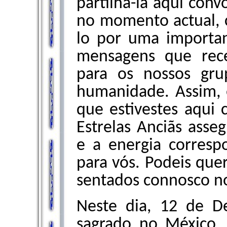
partilhá-la aqui con
no momento actual, 
lo por uma importa
mensagens que rec
para os nossos gr
humanidade. Assim, 
que estivestes aqui
Estrelas Anciãs as
e a energia corresp
para vós. Podeis quer
sentados connosco n
Neste dia, 12 de 
sagrado no México,