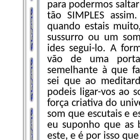
para podermos saltar?
tão SIMPLES assim.
quando estais muito
sussurro ou um som
ides segui-lo. A for
vão de uma porta
semelhante à que f
sei que ao meditar
podeis ligar-vos ao
força criativa do uni
som que escutais e e
eu suponho que as b
este, e é por isso que