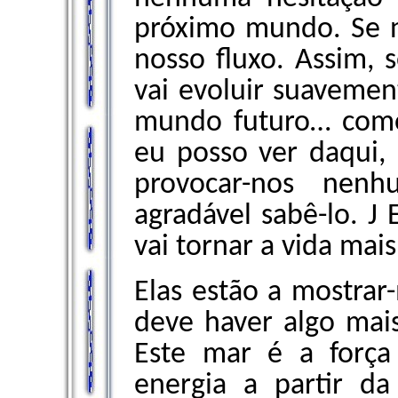
próximo mundo. Se 
nosso fluxo. Assim, s
vai evoluir suaveme
mundo futuro… como 
eu posso ver daqui,
provocar-nos nenh
agradável sabê-lo.
J
E
vai tornar a vida mais 
Elas estão a mostra
deve haver algo mai
Este mar é a força 
energia a partir da