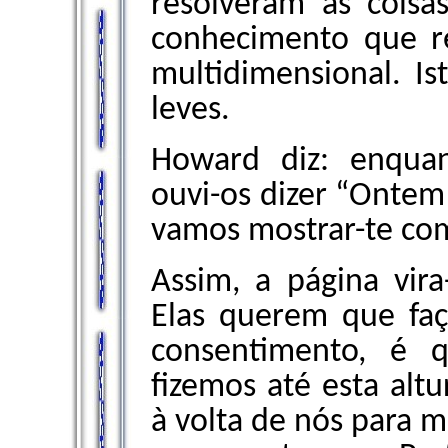
resolveram as coisa
conhecimento que r
multidimensional. Ist
leves.
Howard diz: enqua
ouvi-os dizer “Ontem 
vamos mostrar-te com
Assim, a página vi
Elas querem que fa
consentimento, é 
fizemos até esta alt
à volta de nós para m