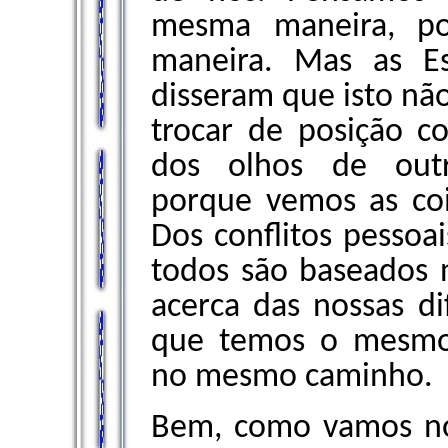
mesma maneira, p
maneira. Mas as E
disseram que isto nã
trocar de posição c
dos olhos de outr
porque vemos as coi
Dos conflitos pessoa
todos são baseados n
acerca das nossas d
que temos o mesmo 
no mesmo caminho.
Bem, como vamos nó