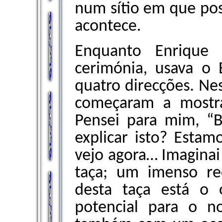
num sítio em que pos
acontece.
Enquanto Enrique 
cerimónia, usava o
quatro direcções. Nes
começaram a mostr
Pensei para mim, 
explicar isto? Estam
vejo agora… Imaginai
taça; um imenso re
desta taça está o 
potencial para o no