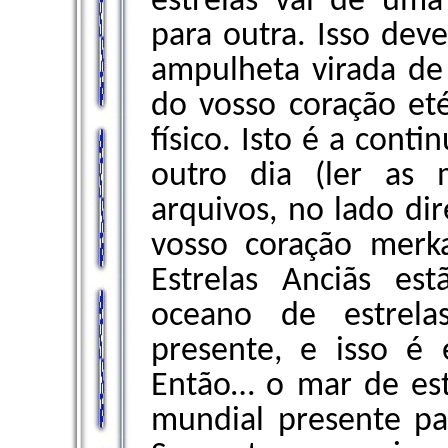
estrelas vai de um
para outra. Isso deve
ampulheta virada de 
do vosso coração et
físico. Isto é a cont
outro dia (ler as 
arquivos, no lado dir
vosso coração merk
Estrelas Anciãs e
oceano de estrela
presente, e isso é 
Então… o mar de est
mundial presente pa