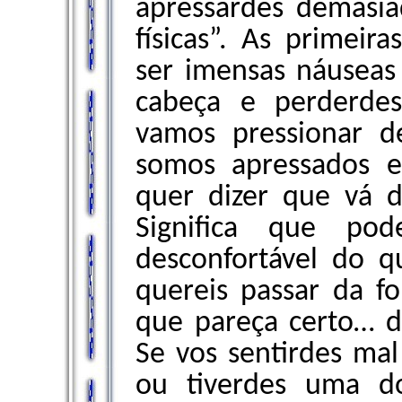
apressardes demasiad
físicas”. As primeira
ser imensas náuseas
cabeça e perderde
vamos pressionar 
somos apressados es
quer dizer que vá di
Significa que p
desconfortável do q
quereis passar da fo
que pareça certo… de
Se vos sentirdes ma
ou tiverdes uma d