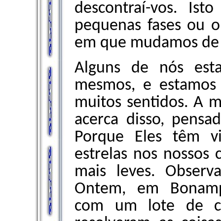
descontraí-vos. Is
pequenas fases ou o
em que mudamos de 
Alguns de nós est
mesmos, e estamos
muitos sentidos. A 
acerca disso, pensa
Porque Eles têm v
estrelas nos nossos c
mais leves. Observ
Ontem, em Bonampa
com um lote de co