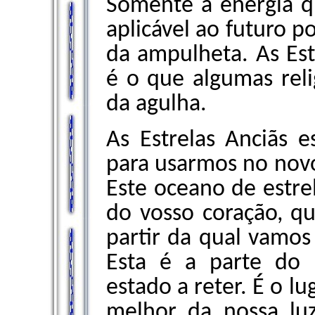
Somente a energia q
aplicável ao futuro p
da ampulheta. As Est
é o que algumas rel
da agulha.
As Estrelas Anciãs e
para usarmos no nov
Este oceano de estrel
do vosso coração, q
partir da qual vamo
Esta é a parte do
estado a reter. É o l
melhor da nossa luz