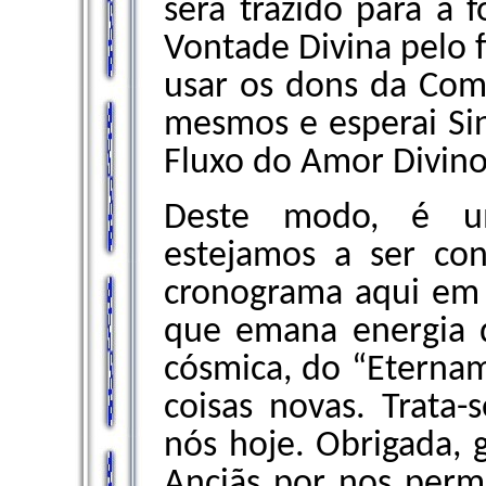
será trazido para a
Vontade Divina pelo f
usar os dons da Com
mesmos e esperai Sin
Fluxo do Amor Divino
Deste modo, é u
estejamos a ser co
cronograma aqui em Y
que emana energia 
cósmica, do “Eternam
coisas novas. Trata-
nós hoje. Obrigada, g
Anciãs por nos permi