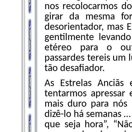
nos recolocarmos do 
girar da mesma fo
desorientador, mas El
gentilmente levando
etéreo para o out
passardes tereis um l
tão desafiador.
As Estrelas Anciãs
tentarmos apressar e
mais duro para nós
dizê-lo há semanas … 
que seja hora”, “Não