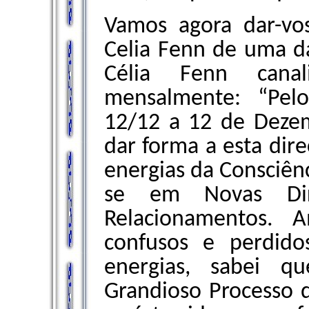
Vamos agora dar-vos
Celia Fenn de uma d
Célia Fenn cana
mensalmente: “Pelo
12/12 a 12 de Dezem
dar forma a esta dire
energias da Consciênc
se em Novas Dir
Relacionamentos. 
confusos e perdido
energias, sabei q
Grandioso Processo 