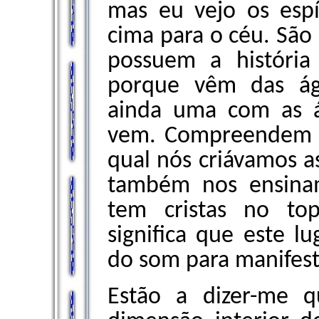
mas eu vejo os espír
cima para o céu. São 
possuem a história
porque vêm das águ
ainda uma com as á
vem. Compreendem 
qual nós criávamos a
também nos ensinam
tem cristas no to
significa que este 
do som para manifest
Estão a dizer-me 