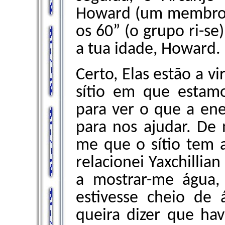
Howard (um membro d
os 60” (o grupo ri-se
a tua idade, Howard.
Certo, Elas estão a vi
sítio em que estamo
para ver o que a ene
para nos ajudar. De 
me que o sítio tem 
relacionei Yaxchillia
a mostrar-me água
estivesse cheio de
queira dizer que hav