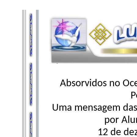
Absorvidos no Oc
P
Uma mensagem das E
por Alu
12 de de