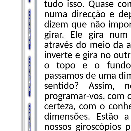
tudo isso. Quase com
numa direcção e dep
dizem que não impor
girar. Ele gira nu
através do meio da a
inverte e gira no out
o topo e o fundo
passamos de uma dime
sentido? Assim, 
programar-vos, com 
certeza, com o conh
dimensões. Estão a 
nossos giroscópios 