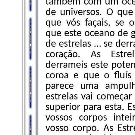
também com um ocea
de universos. O que
que vós façais, se o
que este oceano de g
de estrelas … se der
coração. As Estr
derrameis este poten
coroa e que o fluís
parece uma ampulh
estrelas vai começa
superior para esta. E
vossos corpos inte
vosso corpo. As Estr