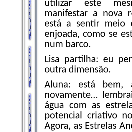
utilizar este me
manifestar a nova r
está a sentir meio 
enjoada, como se est
num barco.
Lisa partilha: eu pe
outra dimensão.
Aluna: está bem, 
novamente… lembrai
água com as estre
potencial criativo n
Agora, as Estrelas An