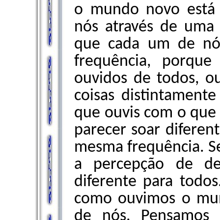
o mundo novo está 
nós através de uma 
que cada um de nós
frequência, porqu
ouvidos de todos, ou
coisas distintament
que ouvis com o que 
parecer soar difere
mesma frequência. Se 
a percepção de de
diferente para todo
como ouvimos o mu
de nós. Pensamos