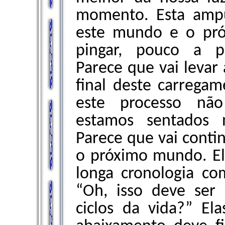
momento. Esta amp
este mundo e o pró
pingar, pouco a p
Parece que vai levar
final deste carregam
este processo não
estamos sentados 
Parece que vai cont
o próximo mundo. El
longa cronologia co
“Oh, isso deve ser
ciclos da vida?” E