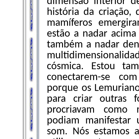
dimensão interior 
história da criação
mamíferos emergira
estão a nadar acima
também a nadar den
multidimensionali
cósmica. Estou ta
conectarem-se com
porque os Lemurian
para criar outras 
procriavam como n
podiam manifestar
som. Nós estamos 