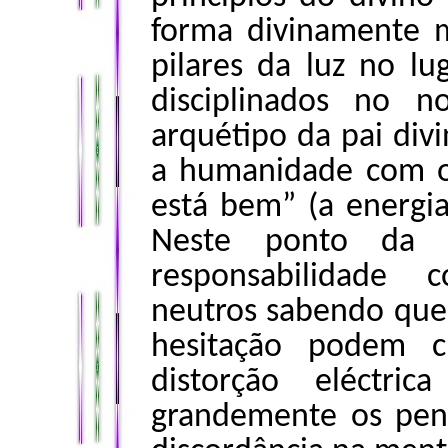
forma divinamente 
pilares da luz no l
disciplinados no n
arquétipo da pai div
a humanidade com o
está bem” (a energia
Neste ponto da 
responsabilidade 
neutros sabendo que
hesitação podem c
distorção eléctri
grandemente os pen