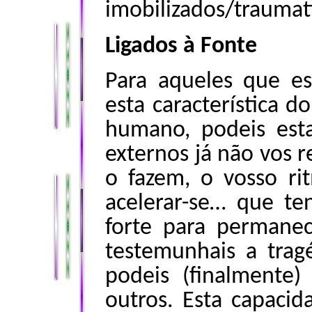
imobilizados/traumati
Ligados à Fonte
Para aqueles que es
esta característica d
humano, podeis est
externos já não vos r
o fazem, o vosso ri
acelerar-se… que t
forte para permane
testemunhais a trag
podeis (finalmente)
outros. Esta capacid