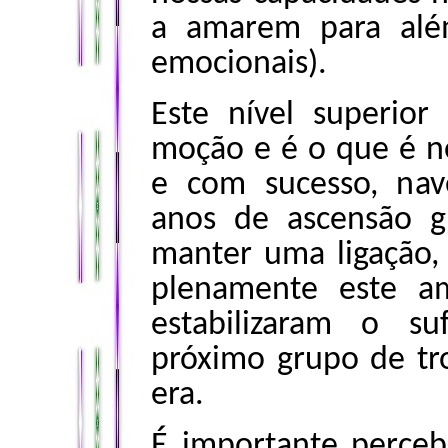
a amarem para alé
emocionais).
Este nível superio
moção e é o que é ne
e com sucesso, nav
anos de ascensão g
manter uma ligação, u
plenamente este a
estabilizaram o su
próximo grupo de tro
era.
É importante perce