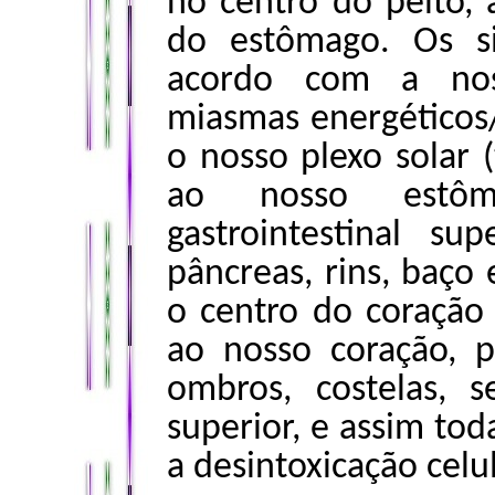
no centro do peito, 
do estômago. Os s
acordo com a nos
miasmas energéticos
o nosso plexo solar (
ao nosso estôm
gastrointestinal sup
pâncreas, rins, baço 
o centro do coração 
ao nosso coração, p
ombros, costelas, s
superior, e assim tod
a desintoxicação celu