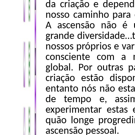
da criação e depen
nosso caminho para 
A ascensão não é 
grande diversidade…
nossos próprios e var
consciente com a 
global. Por outras p
criação estão dispo
entanto nós não est
de tempo e, assi
experimentar estas
quão longe progred
ascensão pessoal.