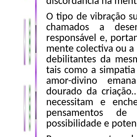
discordância na mente
O tipo de vibração 
chamados a desen
responsável e, portan
mente colectiva ou 
debilitantes da me
tais como a simpatia 
amor-divino emana
dourado da criação
necessitam e ench
pensamentos de 
possibilidade e potenc