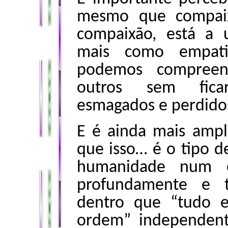
mesmo que compaix
compaixão, está a 
mais como empati
podemos compreen
outros sem fic
esmagados e perdido
E é ainda mais amp
que isso… é o tipo 
humanidade num e
profundamente e t
dentro que “tudo es
ordem” independent