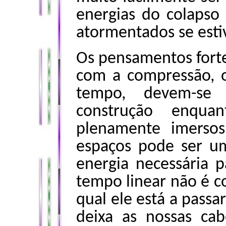
energias do colapso
atormentados se esti
Os pensamentos forte
com a compressão, 
tempo, devem-se 
construção enqua
plenamente imerso
espaços pode ser 
energia necessária
tempo linear não é c
qual ele está a passa
deixa as nossas ca