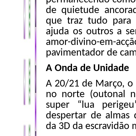
de quietude ancora
que traz tudo para
ajuda os outros a se
amor-divino-em-ac
pavimentador de cam
A Onda de Unidade
A 20/21 de Março, o 
no norte (outonal 
super “lua perige
despertar de almas q
da 3D da escravidão 