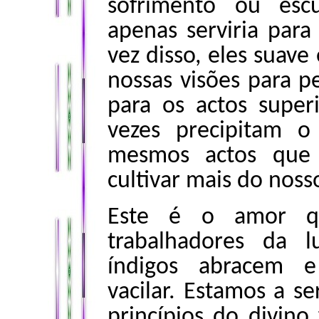
sofrimento ou esc
apenas serviria par
vez disso, eles suav
nossas visões para p
para os actos supe
vezes precipitam o
mesmos actos que 
cultivar mais do noss
Este é o amor qu
trabalhadores da l
índigos abracem e
vacilar. Estamos a se
princípios do divin