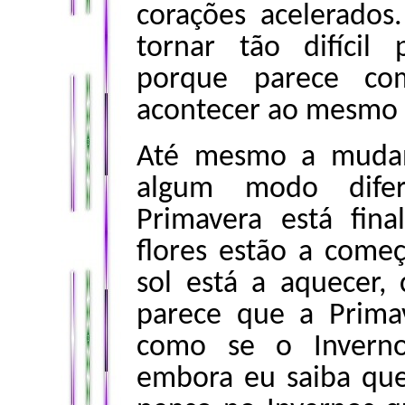
corações acelerados
tornar tão difícil
porque parece co
acontecer ao mesmo
Até mesmo a mudan
algum modo dife
Primavera está fin
flores estão a começ
sol está a aquecer,
parece que a Prima
como se o Inverno
embora eu saiba que