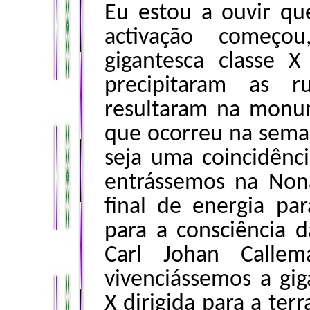
Eu estou a ouvir qu
activação começ
gigantesca classe 
precipitaram as r
resultaram na monum
que ocorreu na sema
seja uma coincidên
entrássemos na Non
final de energia p
para a consciência 
Carl Johan Call
vivenciássemos a gig
X dirigida para a ter