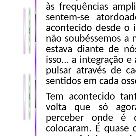
às frequências ampl
sentem-se atordoa
acontecido desde o 
não soubéssemos a 
estava diante de n
isso… a integração e
pulsar através de ca
sentidos em cada oss
Tem acontecido tan
volta que só ago
perceber onde é 
colocaram. É quase 