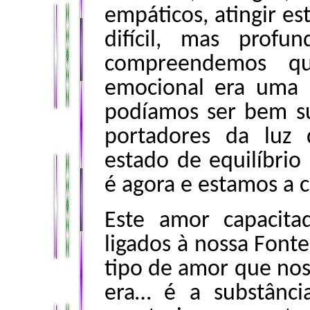
empáticos, atingir es
difícil, mas prof
compreendemos qu
emocional era uma 
podíamos ser bem s
portadores da luz 
estado de equilíbrio
é agora e estamos a c
Este amor capacit
ligados à nossa Fonte
tipo de amor que nos 
era… é a substânc