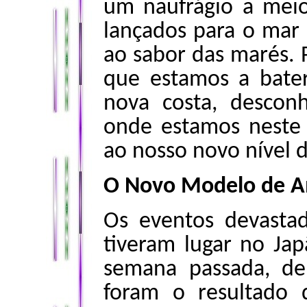
um naufrágio a meio
lançados para o mar 
ao sabor das marés. 
que estamos a bate
nova costa, desconh
onde estamos neste
ao nosso novo nível d
O Novo Modelo de 
Os eventos devastad
tiveram lugar no Ja
semana passada, de
foram o resultado