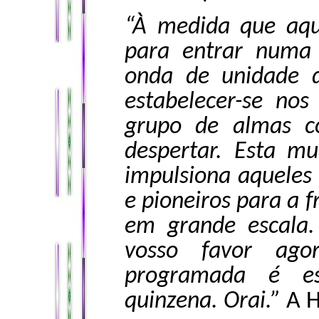
“À medida que aqu
para entrar numa 
onda de unidade 
estabelecer-se nos
grupo de almas c
despertar. Esta m
impulsiona aqueles
e pioneiros para a f
em grande escala
vosso favor ago
programada é e
quinzena. Orai.”
A H