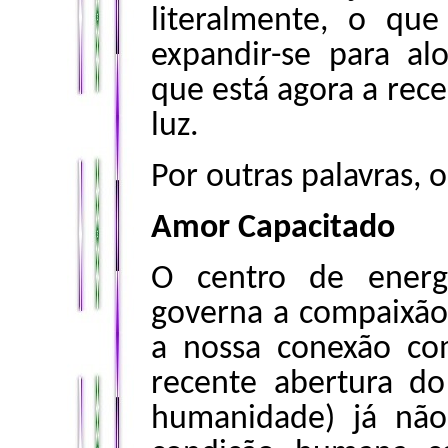
literalmente, o qu
expandir-se para al
que está agora a rece
luz.
Por outras palavras, o
Amor Capacitado
O centro de energ
governa a compaixão
a nossa conexão c
recente abertura d
humanidade) já não