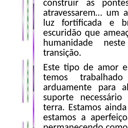
construir as pont
atravessarem… um 
luz fortificada e
escuridão que ameaç
humanidade nest
transição.
Este tipo de amor e
temos trabalha
arduamente para a
suporte necessário
terra. Estamos ainda
estamos a aperfeiç
permanecendo como o