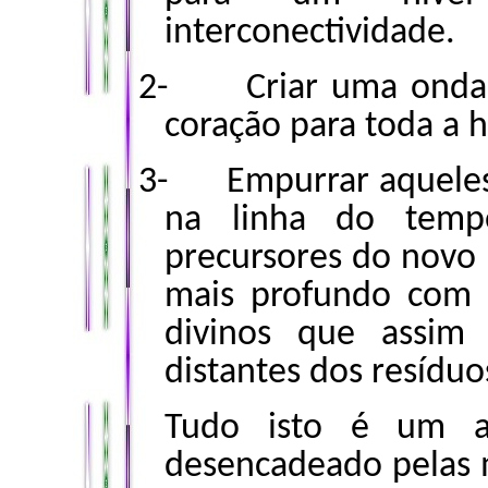
interconectividade.
2-
Criar uma onda
coração para toda a
3-
Empurrar aquele
na linha do tem
precursores do novo
mais profundo com o
divinos que assim 
distantes dos resídu
Tudo isto é um ac
desencadeado pelas