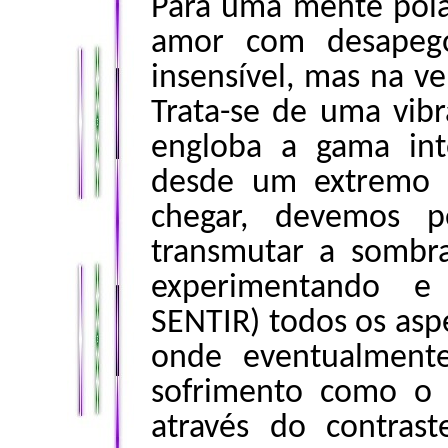
Para uma mente pola
amor com desapeg
insensível, mas na ve
Trata-se de uma vib
engloba a gama in
desde um extremo p
chegar, devemos p
transmutar a sombr
experimentando e 
SENTIR) todos os asp
onde eventualment
sofrimento como o 
através do contra