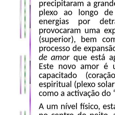
precipitaram a grand
plexo ao longo de
energias por detr
provocaram uma exp
(superior), bem co
processo de expansão
de amor
que está ag
Este novo amor é 
capacitado (coraç
espiritual (plexo sola
como a activação do 
A um nível físico, es