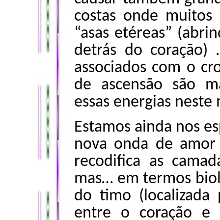
costas onde muitos 
“asas etéreas” (abri
detrás do coração)
associados com o cr
de ascensão são mai
essas energias nest
Estamos ainda nos es
nova onda de amor 
recodifica as camad
mas… em termos biol
do timo (localizada
entre o coração e 