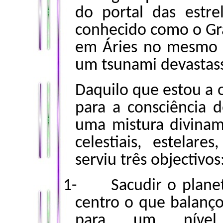
do portal das estr
conhecido como o Gr
em Áries no mesmo 
um tsunami devastass
Daquilo que estou a 
para a consciência d
uma mistura divina
celestiais, estelare
serviu três objectivos
1-
Sacudir o plane
centro o que balanço
para um nível