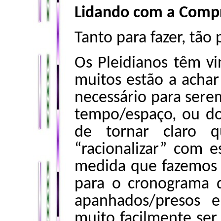
Lidando com a Comp
Tanto para fazer, tã
Os Pleidianos têm vi
muitos estão a achar 
necessário para sere
tempo/espaço, ou do
de tornar claro 
“racionalizar” com e
medida que fazemos 
para o cronograma 
apanhados/presos 
muito facilmente ser