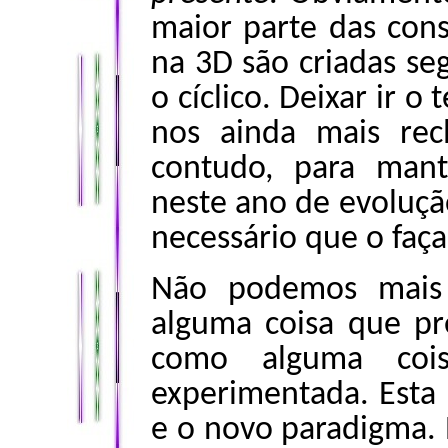
maior parte das cons
na 3D são criadas se
o cíclico. Deixar ir 
nos ainda mais recl
contudo, para mant
neste ano de evolução
necessário que o faç
Não podemos mais 
alguma coisa que pre
como alguma coi
experimentada. Esta 
e o novo paradigma. 