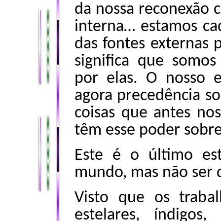
da nossa reconexão 
interna… estamos c
das fontes externas 
significa que somo
por elas. O nosso e
agora precedência s
coisas que antes no
têm esse poder sobre
Este é o último es
mundo, mas não ser d
Visto que os traba
estelares, índigos