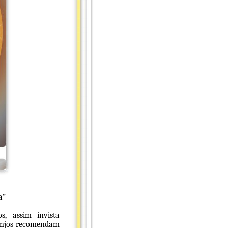
a”
s, assim invista
 Anjos recomendam