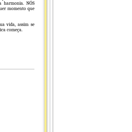
 a harmonia. NÓS
lquer momento que
ua vida, assim se
gica começa.