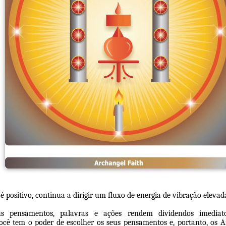
 positivo, continua a dirigir um fluxo de energia de vibração elevad
s pensamentos, palavras e ações rendem dividendos imediato
ocê tem o poder de escolher os seus pensamentos e, portanto, os