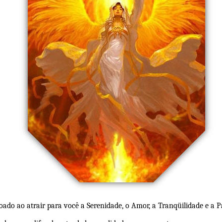
ado ao atrair para você a Serenidade, o Amor, a Tranqüilidade e a P