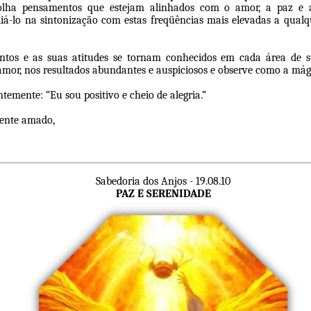
olha pensamentos que estejam alinhados com o amor, a paz e
iá-lo na sintonização com estas freqüências mais elevadas a qua
tos e as suas atitudes se tornam conhecidos em cada área de s
amor, nos resultados abundantes e auspiciosos e observe como a má
temente: “Eu sou positivo e cheio de alegria.”
ente amado,
Sabedoria dos Anjos - 19.08.10
PAZ E SERENIDADE