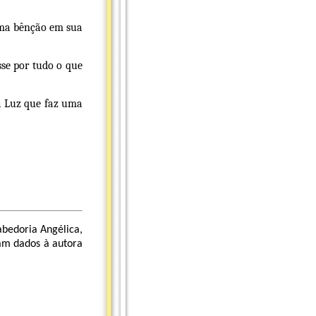
uma bênção em sua
sse por tudo o que
a Luz que faz uma
abedoria Angélica,
am dados à autora