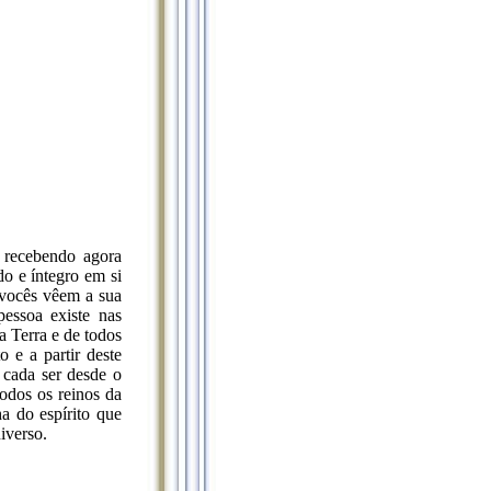
 recebendo agora
o e íntegro em si
vocês vêem a sua
essoa existe nas
 Terra e de todos
 e a partir deste
 cada ser desde o
odos os reinos da
a do espírito que
iverso.