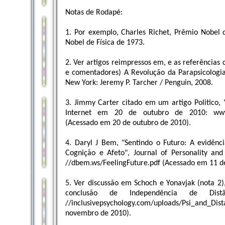
Notas de Rodapé:
1. Por exemplo, Charles Richet, Prêmio Nobel 
Nobel de Física de 1973.
2. Ver artigos reimpressos em, e as referências
e comentadores) A Revolução da Parapsicologia
New York: Jeremy P. Tarcher / Penguin, 2008.
3. Jimmy Carter citado em um artigo Politico, 
Internet em 20 de outubro de 2010: www.pol
(Acessado em 20 de outubro de 2010).
4. Daryl J Bem, "Sentindo o Futuro: A evidênc
Cognição e Afeto", Journal of Personality and
//dbem.ws/FeelingFuture.pdf (Acessado em 11 d
5. Ver discussão em Schoch e Yonavjak (nota 2)
conclusão de Independência de Dist
//inclusivepsychology.com/uploads/Psi_and_D
novembro de 2010).