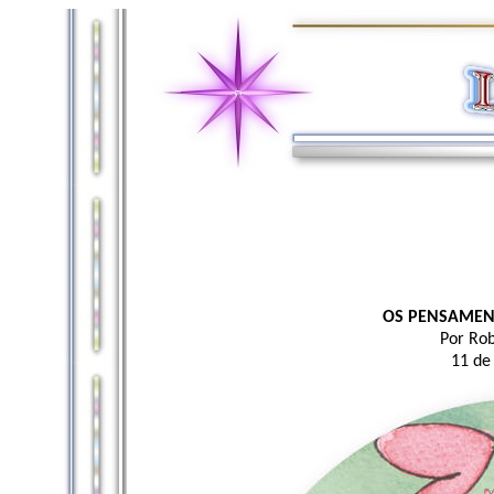
OS PENSAMENT
Por Rob
11 de