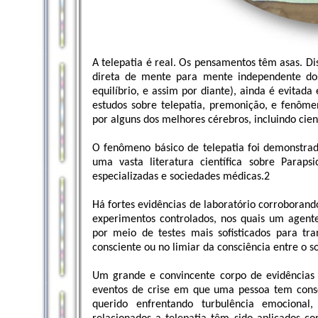
A telepatia é real. Os pensamentos têm asas. Di
direta de mente para mente independente dos s
equilíbrio, e assim por diante), ainda é evitada 
estudos sobre telepatia, premonição, e fenôme
por alguns dos melhores cérebros, incluindo cie
O fenômeno básico de telepatia foi demonstrad
uma vasta literatura científica sobre Paraps
especializadas e sociedades médicas.2
Há fortes evidências de laboratório corroborando
experimentos controlados, nos quais um agente
por meio de testes mais sofisticados para tr
consciente ou no limiar da consciência entre o so
Um grande e convincente corpo de evidências 
eventos de crise em que uma pessoa tem consc
querido enfrentando turbulência emocional