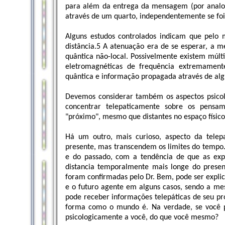
para além da entrega da mensagem (por analo
através de um quarto, independentemente se foi 
Alguns estudos controlados indicam que pelo
distância.5 A atenuação era de se esperar, a 
quântica não-local. Possivelmente existem múlt
eletromagnéticas de frequência extremament
quântica e informação propagada através de a
Devemos considerar também os aspectos psicol
concentrar telepaticamente sobre os pensa
"próximo", mesmo que distantes no espaço físico
Há um outro, mais curioso, aspecto da telepa
presente, mas transcendem os limites do tempo. 
e do passado, com a tendência de que as exp
distancia temporalmente mais longe do presen
foram confirmadas pelo Dr. Bem, pode ser expli
e o futuro agente em alguns casos, sendo a me
pode receber informações telepáticas de seu pró
forma como o mundo é. Na verdade, se você 
psicologicamente a você, do que você mesmo?