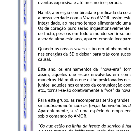
eventos expansiva e até mesmo inesperada.
Na 5D, a energia combinada e purificada do cor
a nossa verdade com a Voz do AMOR, assim este
integridade, ao mesmo tempo alimentando uma 
Os de coração puro serão inquestionavelmente
de facto, pessoas em todo o mundo sentir-se-
a voz da alma este ano, aparentemente incapaze
Quando as nossas vozes estão em alinhamento 
nas energias da 5D e deixar para trás com suces
causal.
Este ano, os ensinamentos da “nova-era” torn
assim, aqueles que estão envolvidos em com
maneiras. Há muitos que estão posicionados ne
juntos, aqueles nos campos da comunicação consci
etc., tornar-se-ão coletivamente a “voz” da nov
Para este grupo, as recompensas serão grandes p
se continuamente com as forças benevolentes d
Aparentemente, será uma espécie de empreend
sob o comando do AMOR.
“Os que estão na linha da frente do serviço à 