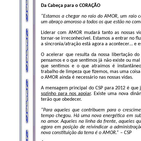
Da Cabeça para o CORAÇÃO
“Estamos a chegar no raio do AMOR, um raio co
um abraço amoroso a todos os que estão no co
Liderar com AMOR mudará tanto as nossas vida
tornar-se irreconhecível. Estamos a entrar no flu
a sincronia/atração está agora a acontecer… e e
O acelerar que resulta da nossa libertação do
pensamos e o que sentimos já não existe ou mal
que sentimos e o que atraímos é instantâneo
trabalho de limpeza que fizemos, mas uma coisa
o AMOR ainda é necessário nas nossas vidas.
A mensagem principal do CSP para 2012 é que
sozinho para nos apoiar
. Existe uma nova din
terão que obedecer.
“Para aqueles que contribuem para o crescime
tempo chegou. Há uma nova energética em subs
no amor. Aqueles na linha da frente, aqueles q
agora em posição de reivindicar a administraçã
nova constituição da terra é o AMOR.” –
CSP