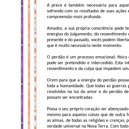
A prece é também necessária para aquel
sofrendo com os resultados de suas ações
compreensão mais profunda.
Amados, a sua própria consciência pode t
energias do julgamento, do ressentimento
presente e do passado, vocês podem liberta
que é muito necessário neste momento.
O perdão é um processo emocional, físico 
pode ser pretendido e intercedido. Esta i
ressentimento e da culpa que impedem uma
Orem para que a energia do perdão possam
toda a humanidade. Que todas as guerras p
resolvidos na luz do amor e do perdão d
possam ser encontradas.
Possa o seu próprio coração ser abençoado
mesmo para aquelas coisas que de outra f
as almas, de todas as religiões e crenças
verdade universal na Nova Terra. Com todo