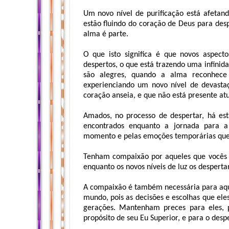
Um novo nível de purificação está afetan
estão fluindo do coração de Deus para des
alma é parte.
O que isto significa é que novos aspec
despertos, o que está trazendo uma infinid
são alegres, quando a alma reconhece
experienciando um novo nível de devasta
coração anseia, e que não está presente at
Amados, no processo de despertar, há está
encontrados enquanto a jornada para a
momento e pelas emoções temporárias que 
Tenham compaixão por aqueles que vocês a
enquanto os novos níveis de luz os desper
A compaixão é também necessária para aqu
mundo, pois as decisões e escolhas que ele
gerações. Mantenham preces para eles, 
propósito de seu Eu Superior, e para o desp