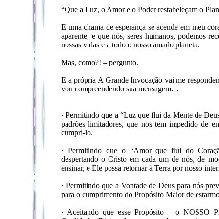
“Que a Luz, o Amor e o Poder restabeleçam o Plan
E uma chama de esperança se acende em meu cora
aparente, e que nós, seres humanos, podemos recor
nossas vidas e a todo o nosso amado planeta.
Mas, como?! – pergunto.
E a própria A Grande Invocação vai me responden
vou compreendendo sua mensagem…
· Permitindo que a “Luz que flui da Mente de Deu
padrões limitadores, que nos tem impedido de en
cumpri-lo.
· Permitindo que o “Amor que flui do Coraç
despertando o Cristo em cada um de nós, de mod
ensinar, e Ele possa retornar à Terra por nosso inte
· Permitindo que a Vontade de Deus para nós pre
para o cumprimento do Propósito Maior de estarmo
· Aceitando que esse Propósito – o NOSSO Pr