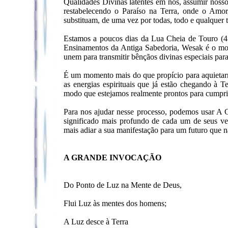
Qualidades Divinas latentes em nós, assumir noss
restabelecendo o Paraíso na Terra, onde o Amor
substituam, de uma vez por todas, todo e qualquer 
Estamos a poucos dias da Lua Cheia de Touro (4
Ensinamentos da Antiga Sabedoria, Wesak é o mo
unem para transmitir bênçãos divinas especiais para
É um momento mais do que propício para aquietarm
as energias espirituais que já estão chegando à 
modo que estejamos realmente prontos para cumpr
Para nos ajudar nesse processo, podemos usar A G
significado mais profundo de cada um de seus 
mais adiar a sua manifestação para um futuro 
A GRANDE INVOCAÇÃO
Do Ponto de Luz na Mente de Deus,
Flui Luz às mentes dos homens;
A Luz desce à Terra