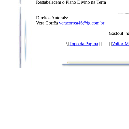
Restabelecem o Plano Divino na Terra
----...
Direitos Autorais:
Vera Corrêa
veracorrea46@ig.com.br
Gostou! In
\|
Topo da Página
|| - ||
Voltar M