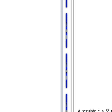
A seguinte é a 5ª