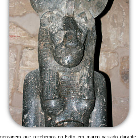
 mensagem que recebemos no Egito em março passado durante 