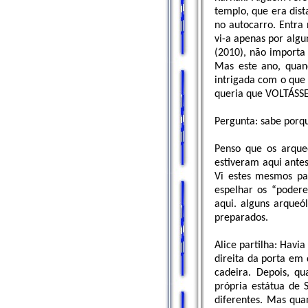
templo, que era dist
no autocarro. Entra 
vi-a apenas por algu
(2010), não importa
Mas este ano, quan
intrigada com o que 
queria que VOLTÁSSE
Pergunta: sabe porq
Penso que os arque
estiveram aqui ante
Vi estes mesmos pa
espelhar os “poder
aqui. alguns arqueó
preparados.
Alice partilha: Hav
direita da porta em
cadeira. Depois, qu
própria estátua de 
diferentes. Mas qua