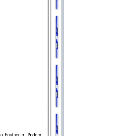
o Equinócio. Podem