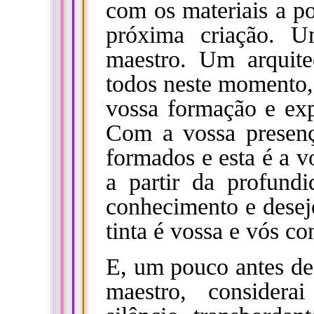
com os materiais a po
próxima criação.
U
maestro. Um arquit
todos neste momento,
vossa formação e exp
Com a vossa presença
formados e esta é a v
a partir da profundi
conhecimento e desejo
tinta é vossa e vós c
E, um pouco antes de 
maestro, consider