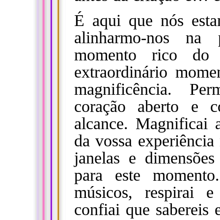
É aqui que nós est
alinharmo-nos na
momento rico do 
extraordinário mome
magnificência.
Per
coração aberto e c
alcance.
Magnificai 
da vossa experiência 
janelas e dimensões
para este momento
músicos, respirai e
confiai que sabereis