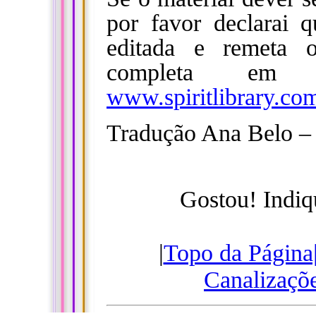
por favor declarai 
editada e remeta o
completa e
www.spiritlibrary.co
Tradução Ana Belo 
Gostou! Indiq
|
Topo da Página
Canalizaçõ