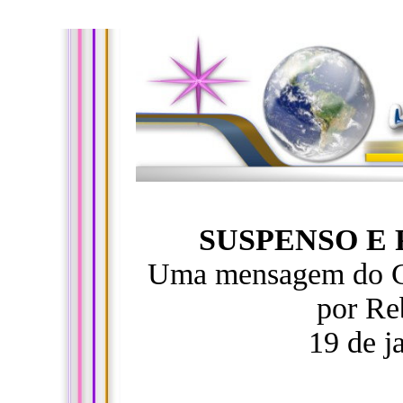
SUSPENSO E
Uma mensagem do Co
por Re
19 de j