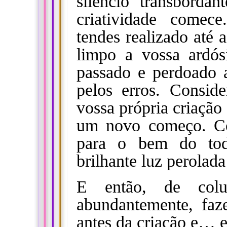
silêncio transborda
criatividade comec
tendes realizado até 
limpo a vossa ardós
passado e perdoado a
pelos erros. Consid
vossa própria criação
um novo começo. Con
para o bem do tod
brilhante luz perolad
E então, de colun
abundantemente, fa
antes da criação e