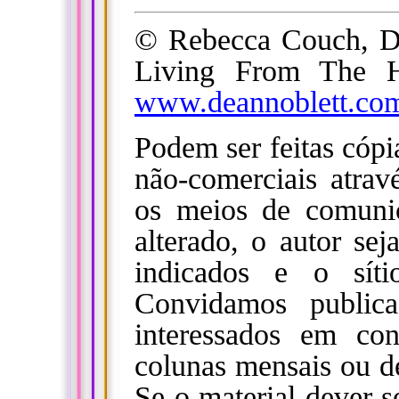
© Rebecca Couch, De
Living From The 
www.deannoblett.co
Podem ser feitas cópi
não-comerciais atrav
os meios de comuni
alterado, o autor sej
indicados e o síti
Convidamos publica
interessados em co
colunas mensais ou de
Se o material dever 