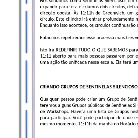
Nós sentamos como Sentinelas Silenciosos em u
expandir para fora e criamos dois círculos, de
direção oposta. Às 11:11h de Greenwich, um gi
círculo. Este cilindro irá entrar profundamente 
Enquanto isso acontece, os círculos continuarão a
Então nós repetiremos esse processo mais três ve
Isto irá REDEFINIR TUDO O QUE SABEMOS para a
11:11 aberto para mais pessoas passarem por el
uma ação tão unificada nessa escala. Ela terá u
CRIANDO GRUPOS DE SENTINELAS SILENCIOSO
Qualquer pessoa pode criar um Grupo de Sentin
teremos alguns Grupos públicos de Sentinelas Sil
de Workshops. Haverá uma lista de Grupos nest
para participar. Você pode participar de onde 
mesmo momento, 11:11h da manhã no Horário de G