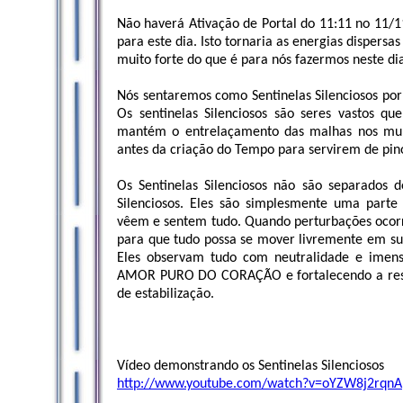
Não haverá Ativação de Portal do 11:11 no 11/1
para este dia. Isto tornaria as energias dispersa
muito forte do que é para nós fazermos neste di
Nós sentaremos como Sentinelas Silenciosos po
Os sentinelas Silenciosos são seres vastos 
mantém o entrelaçamento das malhas nos mul
antes da criação do Tempo para servirem de pino
Os Sentinelas Silenciosos não são separados d
Silenciosos. Eles são simplesmente uma parte d
vêem e sentem tudo. Quando perturbações ocor
para que tudo possa se mover livremente em su
Eles observam tudo com neutralidade e ime
AMOR PURO DO CORAÇÃO e fortalecendo a ress
de estabilização.
Vídeo demonstrando os Sentinelas Silenciosos
http://www.youtube.com/watch?v=oYZW8j2rqnA