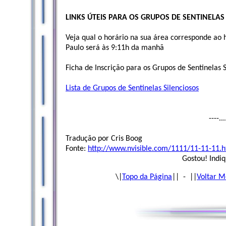
LINKS ÚTEIS PARA OS GRUPOS DE SENTINELAS
Veja qual o horário na sua área corresponde ao
Paulo será às 9:11h da manhã
Ficha de Inscrição para os Grupos de Sentinelas S
Lista de Grupos de Sentinelas Silenciosos
----..
Tradução por Cris Boog
Fonte:
http://www.nvisible.com/1111/11-11-11.h
Gostou! Indiq
\|
Topo da Página
|| - ||
Voltar M