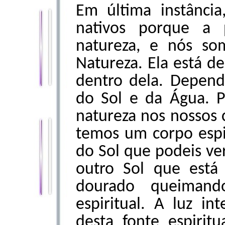
Em última instância
nativos porque a 
natureza, e nós s
Natureza. Ela está d
dentro dela. Depend
do Sol e da Água. 
natureza nos nossos 
temos um corpo espi
do Sol que podeis ve
outro Sol que está
dourado queiman
espiritual. A luz i
desta fonte espirit