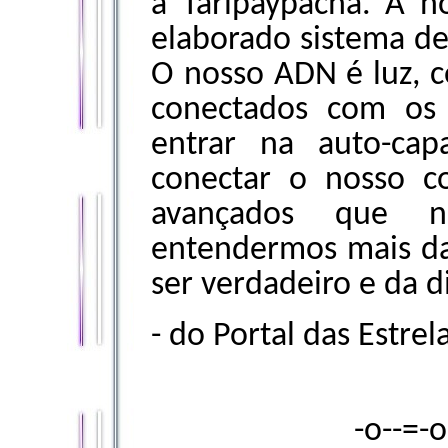
a Taripaypacha. A n
elaborado sistema de
O nosso ADN é luz, c
conectados com os 
entrar na auto-capa
conectar o nosso c
avançados que 
entendermos mais da
ser verdadeiro e da di
- do Portal das Estre
-o--=-