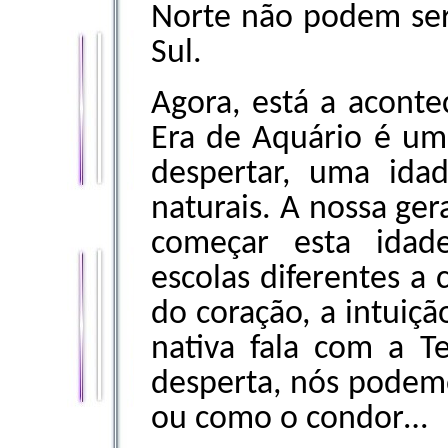
Norte não podem ser
Sul.
Agora, está a acont
Era de Aquário é um
despertar, uma ida
naturais. A nossa ger
começar esta idad
escolas diferentes 
do coração, a intuiçã
nativa fala com a T
desperta, nós podemo
ou como o condor…