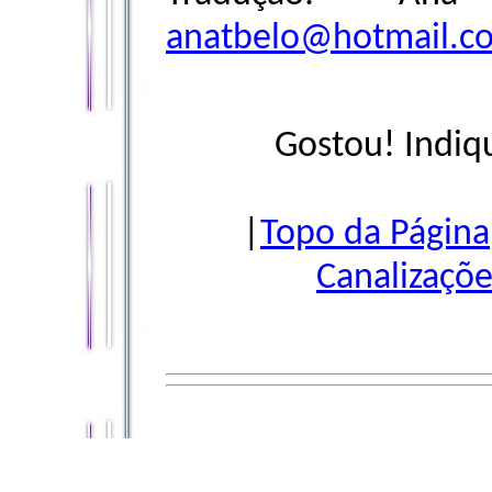
anatbelo@hotmail.c
Gostou! Indiq
|
Topo da Página
Canalizaçõe