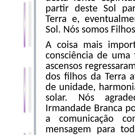
partir deste Sol pa
Terra e, eventualme
Sol. Nós somos Filhos
A coisa mais impor
consciência de uma 
ascensos regressaram 
dos filhos da Terra 
de unidade, harmoni
solar. Nós agrad
Irmandade Branca por
a comunicação co
mensagem para tod