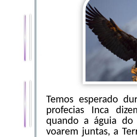
Temos esperado dur
profecias Inca diz
quando a águia do
voarem juntas, a Ter