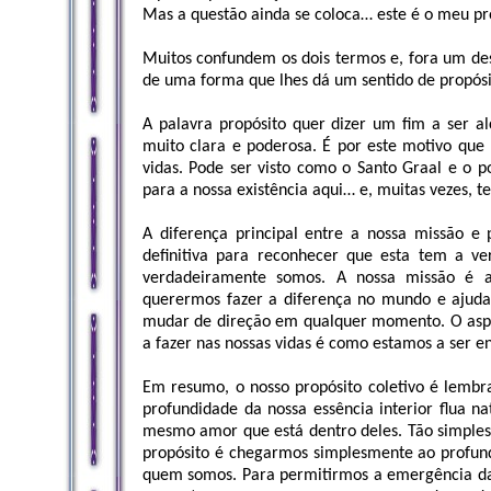
Mas a questão ainda se coloca… este é o meu pr
Muitos confundem os dois termos e, fora um dese
de uma forma que lhes dá um sentido de propósito
A palavra propósito quer dizer um fim a ser a
muito clara e poderosa. É por este motivo que 
vidas. Pode ser visto como o Santo Graal e o po
para a nossa existência aqui… e, muitas vezes, 
A diferença principal entre a nossa missão e 
definitiva para reconhecer que esta tem a 
verdadeiramente somos. A nossa missão é a
querermos fazer a diferença no mundo e ajudar
mudar de direção em qualquer momento. O aspe
a fazer nas nossas vidas é como estamos a ser 
Em resumo, o nosso propósito coletivo é lemb
profundidade da nossa essência interior flua 
mesmo amor que está dentro deles. Tão simples 
propósito é chegarmos simplesmente ao profund
quem somos. Para permitirmos a emergência da F