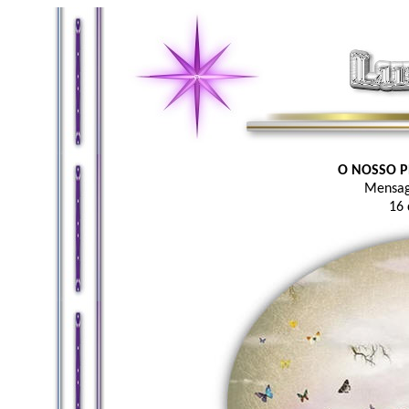
O NOSSO P
Mensag
16 