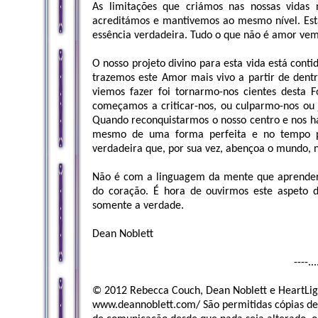
As limitações que criámos nas nossas vidas
acreditámos e mantivemos ao mesmo nível. Es
essência verdadeira. Tudo o que não é amor vem 
O nosso projeto divino para esta vida está cont
trazemos este Amor mais vivo a partir de dentr
viemos fazer foi tornarmo-nos cientes desta 
começamos a criticar-nos, ou culparmo-nos ou 
Quando reconquistarmos o nosso centro e nos ha
mesmo de uma forma perfeita e no tempo pe
verdadeira que, por sua vez, abençoa o mundo, 
Não é com a linguagem da mente que aprendere
do coração. É hora de ouvirmos este aspeto 
somente a verdade.
Dean Noblett
----..
© 2012 Rebecca Couch, Dean Noblett e HeartLigh
www.deannoblett.com/ São permitidas cópias de