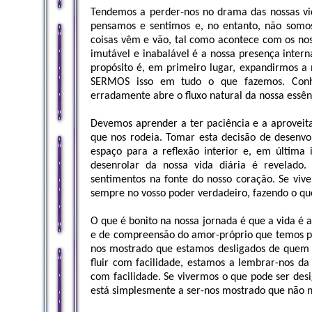
Tendemos a perder-nos no drama das nossas vi
pensamos e sentimos e, no entanto, não somo
coisas vêm e vão, tal como acontece com os nos
imutável e inabalável é a nossa presença intern
propósito é, em primeiro lugar, expandirmos a 
SERMOS isso em tudo o que fazemos. Con
erradamente abre o fluxo natural da nossa essên
Devemos aprender a ter paciência e a aproveit
que nos rodeia. Tomar esta decisão de desenvol
espaço para a reflexão interior e, em última 
desenrolar da nossa vida diária é revelado
sentimentos na fonte do nosso coração. Se viv
sempre no vosso poder verdadeiro, fazendo o que
O que é bonito na nossa jornada é que a vida é a
e de compreensão do amor-próprio que temos pa
nos mostrado que estamos desligados de quem 
fluir com facilidade, estamos a lembrar-nos da
com facilidade. Se vivermos o que pode ser de
está simplesmente a ser-nos mostrado que não