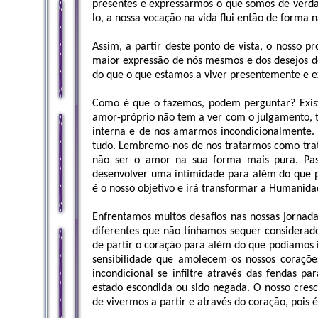
presentes e expressarmos o que somos de verd
lo, a nossa vocação na vida flui então de forma n
Assim, a partir deste ponto de vista, o nosso 
maior expressão de nós mesmos e dos desejos d
do que o que estamos a viver presentemente e 
Como é que o fazemos, podem perguntar? Exist
amor-próprio não tem a ver com o julgamento, te
interna e de nos amarmos incondicionalmente.
tudo. Lembremo-nos de nos tratarmos como tra
não ser o amor na sua forma mais pura. Pa
desenvolver uma intimidade para além do que po
é o nosso objetivo e irá transformar a Humanid
Enfrentamos muitos desafios nas nossas jornadas
diferentes que não tínhamos sequer considerado
de partir o coração para além do que podíamos
sensibilidade que amolecem os nossos corações
incondicional se infiltre através das fendas 
estado escondida ou sido negada. O nosso cresc
de vivermos a partir e através do coração, pois é