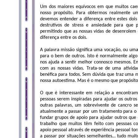
Um dos maiores equívocos em que muitos cae
nosso propósito. Para obtermos realmente u
devemos entender a diferença entre estes dois
destrutivos de stress e ansiedade para que
permitindo que as nossas vidas de desenrolem d
diferença entre os dois.
A palavra missão significa uma vocação, ou uma
para o bem de outros. Isto é normalmente algo q
nos ajuda a sentir melhor connosco mesmos. E
com as nossas vidas. Trata-se de uma ativi
benéfica para todos. Sem dúvida que traz uma 
nossa autoestima. Mas é o mesmo que propósito
O que é interessante em relação a encontram
pessoas serem inspiradas para ajudar os outros
outras palavras, um sobrevivente de cancro se
atualmente a passar por um tratamento para o 
fundar grupos de apoio para ajudar outros que
trabalho que muitos têm feito com pessoas co
apoio pessoal através de experiência pessoal t
a passar por situações semelhantes… tudo muito