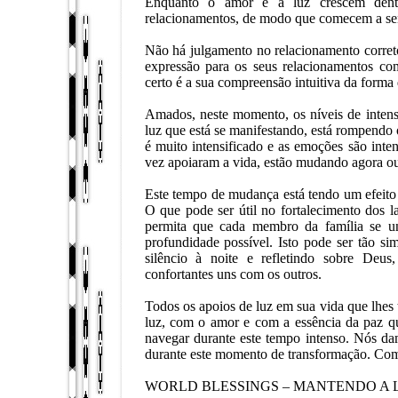
Enquanto o amor e a luz crescem dentr
relacionamentos, de modo que comecem a sen
Não há julgamento no relacionamento correto
expressão para os seus relacionamentos co
certo é a sua compreensão intuitiva da forma
Amados, neste momento, os níveis de inten
luz que está se manifestando, está rompendo 
é muito intensificado e as emoções são inte
vez apoiaram a vida, estão mudando agora o
Este tempo de mudança está tendo um efeito 
O que pode ser útil no fortalecimento dos 
permita que cada membro da família se u
profundidade possível. Isto pode ser tão si
silêncio à noite e refletindo sobre Deu
confortantes uns com os outros.
Todos os apoios de luz em sua vida que lhes
luz, com o amor e com a essência da paz qu
navegar durante este tempo intenso. Nós da
durante este momento de transformação. Co
WORLD BLESSINGS – MANTENDO A 