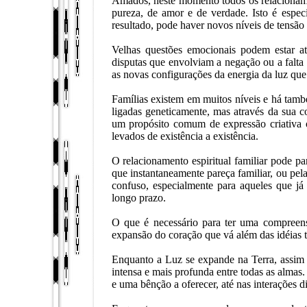
Amados, neste momento todos os relacionamen
pureza, de amor e de verdade. Isto é espec
resultado, pode haver novos níveis de tensão 
Velhas questões emocionais podem estar at
disputas que envolviam a negação ou a falta
as novas configurações da energia da luz que
Famílias existem em muitos níveis e há també
ligadas geneticamente, mas através da sua 
um propósito comum de expressão criativa o
levados de existência a existência.
O relacionamento espiritual familiar pode p
que instantaneamente pareça familiar, ou pe
confuso, especialmente para aqueles que j
longo prazo.
O que é necessário para ter uma compreens
expansão do coração que vá além das idéias t
Enquanto a Luz se expande na Terra, assim
intensa e mais profunda entre todas as almas
e uma bênção a oferecer, até nas interações di