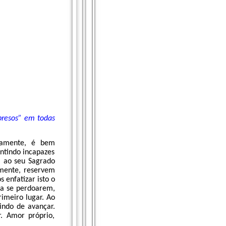
presos” em todas
damente, é bem
ntindo incapazes
m ao seu Sagrado
smente, reservem
enfatizar isto o
 a se perdoarem,
imeiro lugar. Ao
indo de avançar.
. Amor próprio,