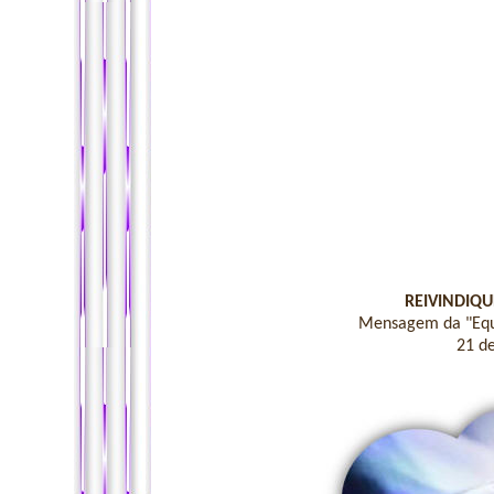
REIVINDIQ
Mensagem da "Equi
21 d