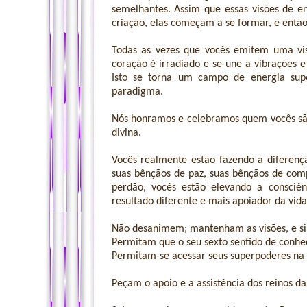
semelhantes. Assim que essas visões de e
criação, elas começam a se formar, e então
Todas as vezes que vocês emitem uma vis
coração é irradiado e se une a vibrações 
Isto se torna um campo de energia sup
paradigma.
Nós honramos e celebramos quem vocês são
divina.
Vocês realmente estão fazendo a diferenç
suas bênçãos de paz, suas bênçãos de com
perdão, vocês estão elevando a consciên
resultado diferente e mais apoiador da vida
Não desanimem; mantenham as visões, e si
Permitam que o seu sexto sentido de conhe
Permitam-se acessar seus superpoderes na
Peçam o apoio e a assistência dos reinos da