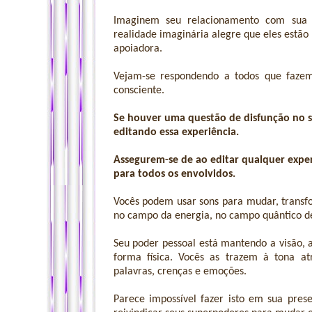
Imaginem seu relacionamento com sua f
realidade imaginária alegre que eles estã
apoiadora.
Vejam-se respondendo a todos que faze
consciente.
Se houver uma questão de disfunção no s
editando essa experiência.
Assegurem-se de ao editar qualquer experi
para todos os envolvidos.
Vocês podem usar sons para mudar, transfo
no campo da energia, no campo quântico de 
Seu poder pessoal está mantendo a visão, 
forma física. Vocês as trazem à tona a
palavras, crenças e emoções.
Parece impossível fazer isto em sua prese