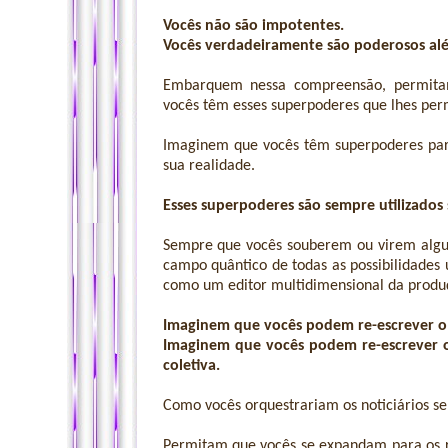
Vocês não são impotentes.
Vocês verdadeiramente são poderosos al
Embarquem nessa compreensão, permitam
vocês têm esses superpoderes que lhes perm
Imaginem que vocês têm superpoderes pa
sua realidade.
Esses superpoderes são sempre utilizados
Sempre que vocês souberem ou virem algu
campo quântico de todas as possibilidades
como um editor multidimensional da produç
Imaginem que vocês podem re-escrever o 
Imaginem que vocês podem re-escrever o
coletiva.
Como vocês orquestrariam os noticiários se 
Permitam que vocês se expandam para os r