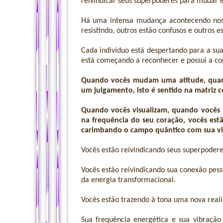
reivindicar seus superpoderes para mudar e
Há uma intensa mudança acontecendo nos
resistindo, outros estão confusos e outros
Cada indivíduo está despertando para a sua
está começando a reconhecer e possui a co
Quando vocês mudam uma atitude, qua
um julgamento, isto é sentido na matriz co
Quando vocês visualizam, quando vocês 
na frequência do seu coração, vocês estã
carimbando o campo quântico com sua vib
Vocês estão reivindicando seus superpodere
Vocês estão reivindicando sua conexão pes
da energia transformacional.
Vocês estão trazendo à tona uma nova real
Sua frequência energética e sua vibração