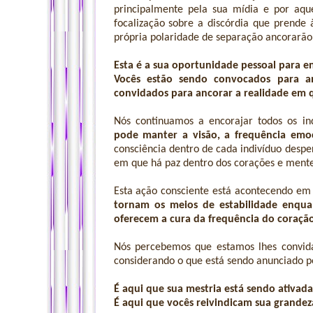
principalmente pela sua mídia e por aq
focalização sobre a discórdia que prende 
própria polaridade de separação ancorarão 
Esta é a sua oportunidade pessoal para e
Vocês estão sendo convocados para an
convidados para ancorar a realidade em 
Nós continuamos a encorajar todos os i
pode manter a visão, a frequência emo
consciência dentro de cada indivíduo desp
em que há paz dentro dos corações e mentes
Esta ação consciente está acontecendo em
tornam os meios de estabilidade enqu
oferecem a cura da frequência do coração
Nós percebemos que estamos lhes convid
considerando o que está sendo anunciado p
É aqui que sua mestria está sendo ativada
É aqui que vocês reivindicam sua grandez