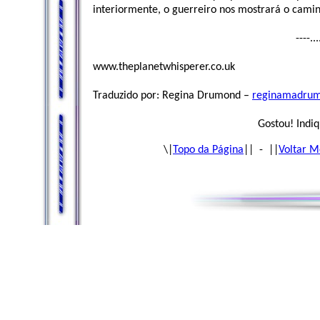
interiormente, o guerreiro nos mostrará o camin
----..
www.theplanetwhisperer.co.uk
Traduzido por: Regina Drumond –
reginamadru
Gostou! Indiq
\|
Topo da Página
|| - ||
Voltar M