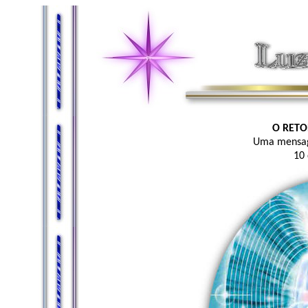
O RETO
Uma mensag
10 