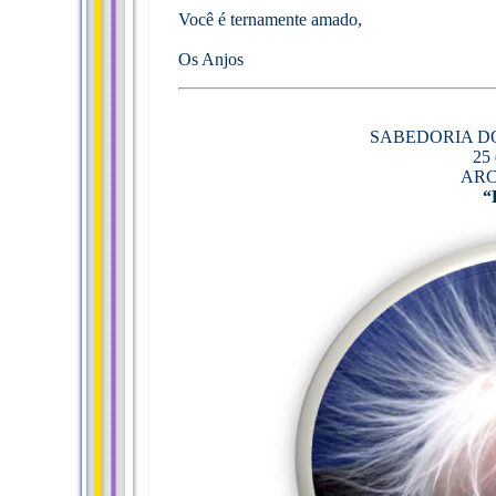
Você é ternamente amado,
Os Anjos
SABEDORIA DOS
25 
ARC
“