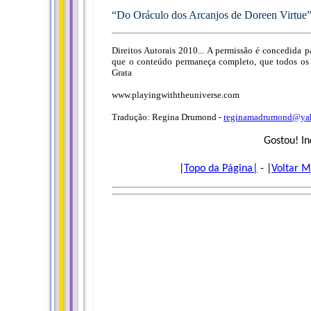
“Do Oráculo dos Arcanjos de Doreen Virtue
Direitos Autorais 2010... A permissão é concedida p
que o conteúdo permaneça completo, que todos os cr
Grata
www.playingwiththeuniverse.com
Tradução: Regina Drumond -
reginamadrumond@yah
Gostou! In
|
Topo da Página|
- |
Voltar M