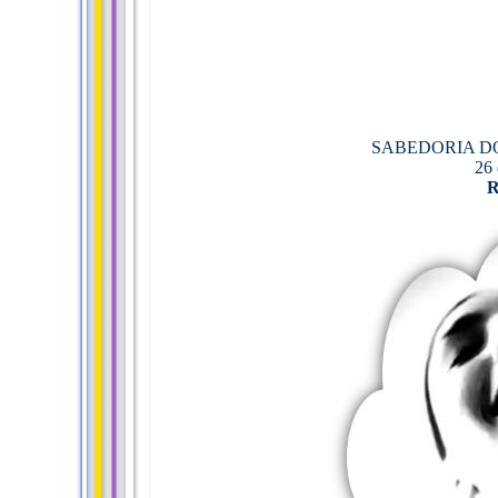
SABEDORIA DOS
26 
R