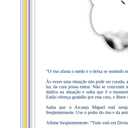
“O riso afasta o medo e o deixa se sentindo ma
Às vezes uma situação não pode ser curada, 
luz da cura possa entrar. Não se concentre 
dádiva na situação e saiba que é o momento
Então ofereça gratidão por esta cura, e libe
Saiba que o Arcanjo Miguel está sempre
freqüentemente. Use o poder do riso e da am
Afirme freqüentemente: “Tudo está em Divina