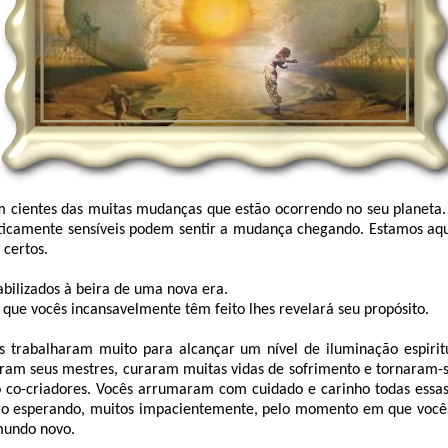
m cientes das muitas mudanças que estão ocorrendo no seu planeta.
ticamente sensíveis podem sentir a mudança chegando. Estamos aqui
 certos.
abilizados à beira de uma nova era.
 que vocês incansavelmente têm feito lhes revelará seu propósito.
s trabalharam muito para alcançar um nível de iluminação espirit
viram seus mestres, curaram muitas vidas de sofrimento e tornaram-
 co-criadores. Vocês arrumaram com cuidado e carinho todas essa
ão esperando, muitos impacientemente, pelo momento em que você
mundo novo.