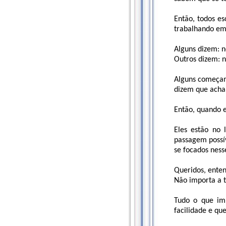
Então, todos es
trabalhando em
Alguns dizem: n
Outros dizem: n
Alguns começam 
dizem que acha
Então, quando e
Eles estão no 
passagem possív
se focados ness
Queridos, ente
Não importa a 
Tudo o que im
facilidade e qu