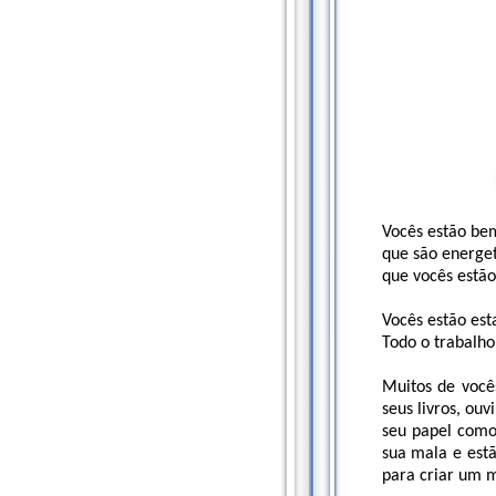
Vocês estão be
que são energe
que vocês estão
Vocês estão est
Todo o trabalho
Muitos de você
seus livros, ou
seu papel como
sua mala e est
para criar um 