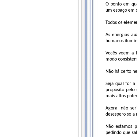
O ponto em que
um espaço em q
Todos os elemen
As energias au
humanos ilumin
Vocês veem a 
modo consisten
Não há certo n
Seja qual for 
propósito pelo
mais altos pote
Agora, não ser
desespero se a 
Não estamos p
pedindo que sa