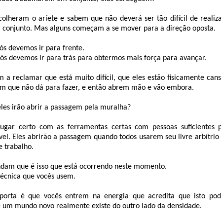
colheram o aríete e sabem que não deverá ser tão difícil de realiz
 conjunto. Mas alguns começam a se mover para a direção oposta.
ós devemos ir para frente.
ós devemos ir para trás para obtermos mais força para avançar.
a reclamar que está muito difícil, que eles estão fisicamente cans
m que não dá para fazer, e então abrem mão e vão embora.
les irão abrir a passagem pela muralha?
lugar certo com as ferramentas certas com pessoas suficientes 
el. Eles abrirão a passagem quando todos usarem seu livre arbítri
e trabalho.
ndam que é isso que está ocorrendo neste momento.
técnica que vocês usem.
porta é que vocês entrem na energia que acredita que isto pod
e um mundo novo realmente existe do outro lado da densidade.