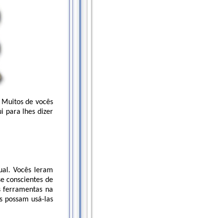
 Muitos de vocês
 para lhes dizer
ual. Vocês leram
se conscientes de
s ferramentas na
s possam usá-las