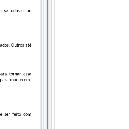
ar se todos estão
ados. Outros até
para tornar essa
o para manterem-
e ser feito com