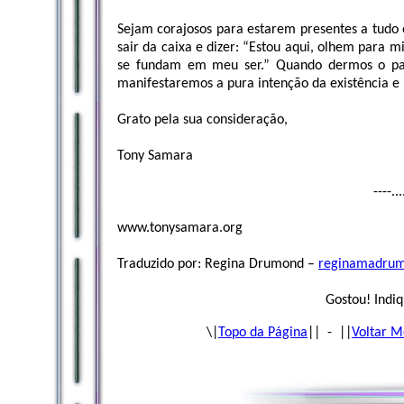
Sejam corajosos para estarem presentes a tudo 
sair da caixa e dizer: “Estou aqui, olhem par
se fundam em meu ser.” Quando dermos o pass
manifestaremos a pura intenção da existência e 
Grato pela sua consideração,
Tony Samara
----..
www.tonysamara.org
Traduzido por: Regina Drumond –
reginamadru
Gostou! Indiq
\|
Topo da Página
|| - ||
Voltar M