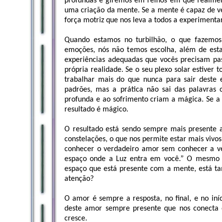
profundas e giremos em reinos em que realmen
uma criação da mente. Se a mente é capaz de v
força motriz que nos leva a todos a experimenta
Quando estamos no turbilhão, o que fazemo
emoções, nós não temos escolha, além de estar
experiências adequadas que vocês precisam pas
própria realidade. Se o seu plexo solar estiver 
trabalhar mais do que nunca para sair deste e
padrões, mas a prática não sai das palavras o
profunda e ao sofrimento criam a mágica. Se a 
resultado é mágico.
O resultado está sendo sempre mais presente a
constelações, o que nos permite estar mais viv
conhecer o verdadeiro amor sem conhecer a ve
espaço onde a Luz entra em você.” O mesmo 
espaço que está presente com a mente, está ta
atenção?
O amor é sempre a resposta, no final, e no in
deste amor sempre presente que nos conecta 
cresce.