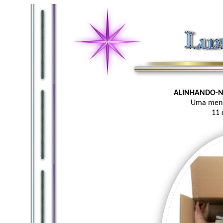
ALINHANDO-N
Uma mens
11 