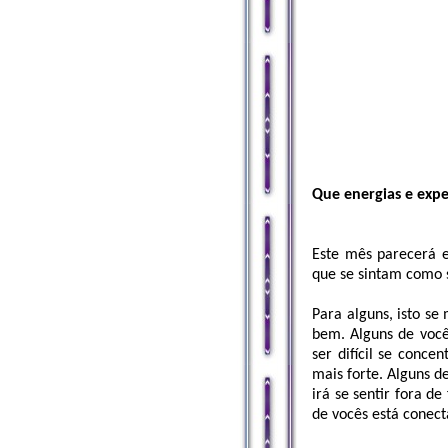
Que energias e exp
Este mês parecerá 
que se sintam como 
Para alguns, isto s
bem. Alguns de você
ser difícil se conce
mais forte. Alguns d
irá se sentir fora d
de vocês está conec