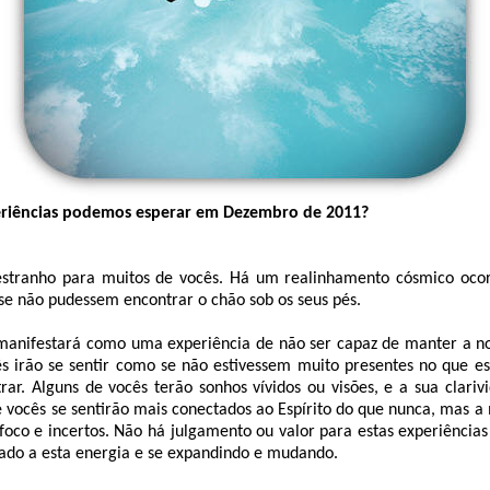
eriências podemos esperar em Dezembro de 2011?
estranho para muitos de vocês. Há um realinhamento cósmico oco
se não pudessem encontrar o chão sob os seus pés.
e manifestará como uma experiência de não ser capaz de manter a 
s irão se sentir como se não estivessem muito presentes no que es
ntrar. Alguns de vocês terão sonhos vívidos ou visões, e a sua clariv
e vocês se sentirão mais conectados ao Espírito do que nunca, mas a
e foco e incertos. Não há julgamento ou valor para estas experiência
tado a esta energia e se expandindo e mudando.