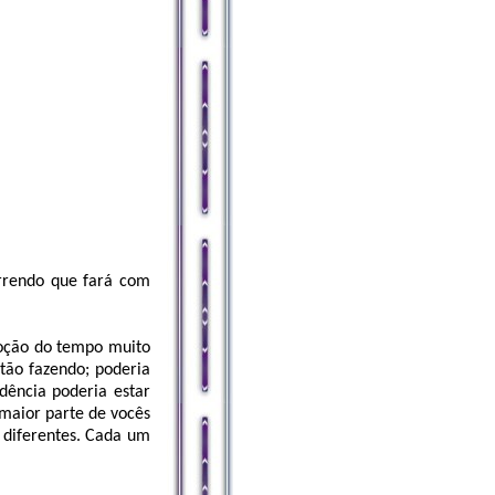
rrendo que fará com
noção do tempo muito
tão fazendo; poderia
idência poderia estar
 maior parte de vocês
s diferentes. Cada um