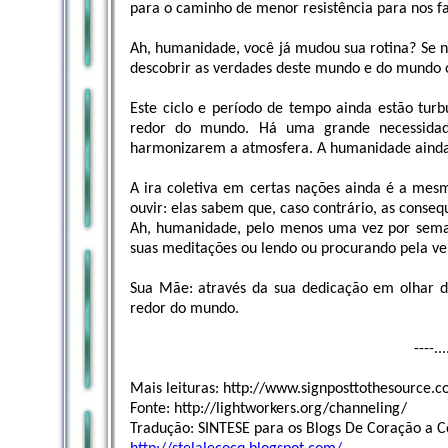
para o caminho de menor resistência para nos f
Ah, humanidade, você já mudou sua rotina? Se 
descobrir as verdades deste mundo e do mundo o
Este ciclo e período de tempo ainda estão tur
redor do mundo. Há uma grande necessidad
harmonizarem a atmosfera. A humanidade ainda e
A ira coletiva em certas nações ainda é a mes
ouvir: elas sabem que, caso contrário, as consequ
Ah, humanidade, pelo menos uma vez por sema
suas meditações ou lendo ou procurando pela ve
Sua Mãe: através da sua dedicação em olhar de
redor do mundo.
----..
Mais leituras: http://www.signposttothesource.c
Fonte: http://lightworkers.org/channeling/
Tradução: SINTESE para os Blogs De Coração a C