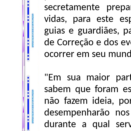
secretamente prep
vidas, para este es
guias e guardiães, 
de Correção e dos ev
ocorrer em seu mund
"Em sua maior part
sabem que foram esc
não fazem ideia, po
desempenharão nos
durante a qual ser