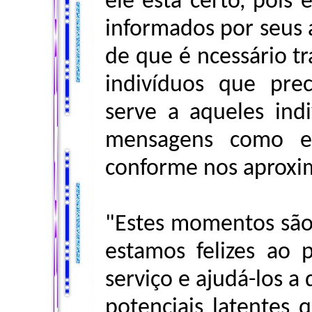
ele está certo, pois 
informados por seus 
de que é ncessário t
indivíduos que pre
serve a aqueles indi
mensagens como e
conforme nos aproxi
"Estes momentos são 
estamos felizes ao 
serviço e ajudá-los a
potenciais latentes