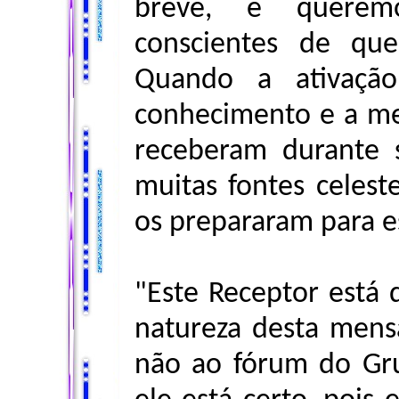
breve, e querem
conscientes de que
Quando a ativação
conhecimento e a m
receberam durante s
muitas fontes celes
os prepararam para e
"Este Receptor está
natureza desta mens
não ao fórum do Gru