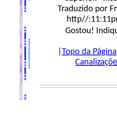
Traduzido por F
http//:11:11
Gostou! Indiq
|
Topo da Página
Canalizaçõe