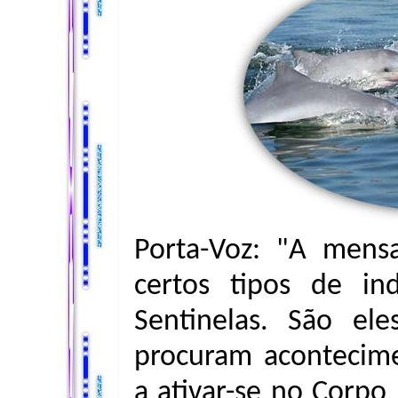
Porta-Voz: "A mens
certos tipos de in
Sentinelas. São el
procuram acontecime
a ativar-se no Corpo