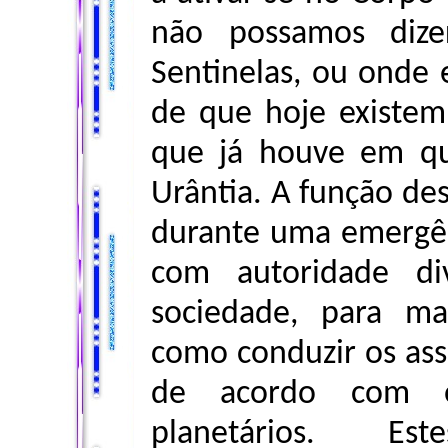
não possamos dize
Sentinelas, ou onde 
de que hoje existem
que já houve em q
Urântia. A função des
durante uma emergênc
com autoridade di
sociedade, para ma
como conduzir os ass
de acordo com os
planetários. Es