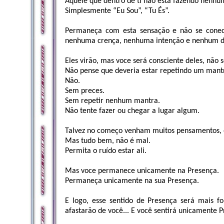
Aquele que dentro de ti não está fazendo nenhu
Simplesmente “Eu Sou”, “Tu És”.
Permaneça com esta sensação e não se cone
nenhuma crença, nenhuma intenção e nenhum d
Eles virão, mas voce será consciente deles, não 
Não pense que deveria estar repetindo um mantr
Não.
Sem preces.
Sem repetir nenhum mantra.
Não tente fazer ou chegar a lugar algum.
Talvez no começo venham muitos pensamentos, 
Mas tudo bem, não é mal.
Permita o ruído estar ali.
Mas voce permanece unicamente na Presença.
Permaneça unicamente na sua Presença.
E logo, esse sentido de Presença será mais fo
afastarão de você... E você sentirá unicamente P