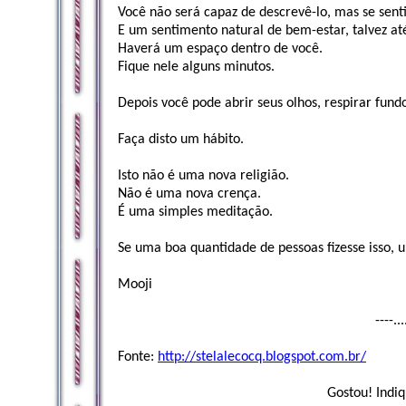
Você não será capaz de descrevê-lo, mas se sent
E um sentimento natural de bem-estar, talvez até
Haverá um espaço dentro de você.
Fique nele alguns minutos.
Depois você pode abrir seus olhos, respirar fundo
Faça disto um hábito.
Isto não é uma nova religião.
Não é uma nova crença.
É uma simples meditação.
Se uma boa quantidade de pessoas fizesse isso,
Mooji
----..
Fonte:
http://stelalecocq.blogspot.com.br/
Gostou! Indiq