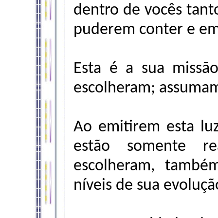
dentro de vocês tanto
puderem conter e em
Esta é a sua missão
escolheram; assumam
Ao emitirem esta lu
estão somente re
escolheram, també
níveis de sua evoluçã