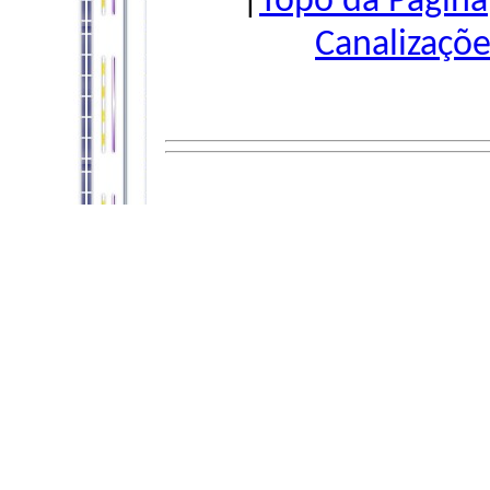
|
Topo da Página
Canalizaçõe