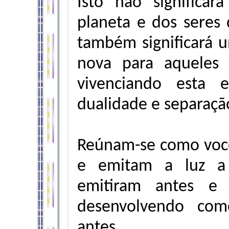
Isto não significa
planeta e dos seres
também significará
nova para aqueles
vivenciando esta e
dualidade e separaçã
Reúnam-se como você
e emitam a luz a 
emitiram antes e
desenvolvendo com
antes.