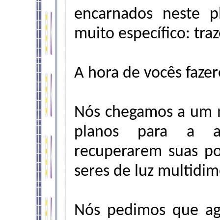
encarnados neste 
muito específico: tra
A hora de vocês fazer
Nós chegamos a um 
planos para a a
recuperarem suas po
seres de luz multidim
Nós pedimos que ag