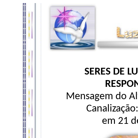
SERES DE L
RESPON
Mensagem do Alt
Canalização
em 21 de