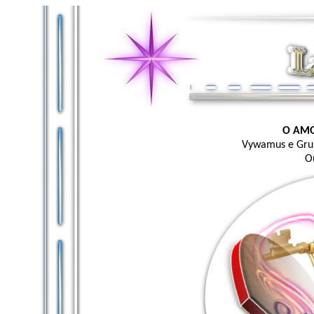
O AMO
Vywamus e Gru
O