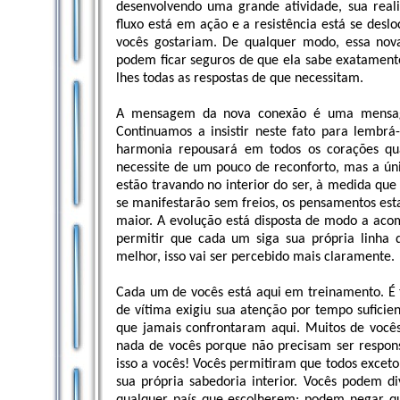
desenvolvendo uma grande atividade, sua reali
fluxo está em ação e a resistência está se des
vocês gostariam. De qualquer modo, essa nov
podem ficar seguros de que ela sabe exatamente 
lhes todas as respostas de que necessitam.
A mensagem da nova conexão é uma mensagem
Continuamos a insistir neste fato para lembrá
harmonia repousará em todos os corações qua
necessite de um pouco de reconforto, mas a ún
estão travando no interior do ser, à medida q
se manifestarão sem freios, os pensamentos esta
maior. A evolução está disposta de modo a aco
permitir que cada um siga sua própria linha
melhor, isso vai ser percebido mais claramente.
Cada um de vocês está aqui em treinamento. É t
de vítima exigiu sua atenção por tempo sufici
que jamais confrontaram aqui. Muitos de vocês
nada de vocês porque não precisam ser respons
isso a vocês! Vocês permitiram que todos excet
sua própria sabedoria interior. Vocês podem d