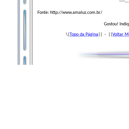
----..
Fonte: http://www.amaluz.com.br/
Gostou! Indiq
\|
Topo da Página
|| - ||
Voltar M