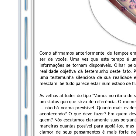
Como afirmamos anteriormente, de tempos em 
ser de vocês. Uma vez que este tempo é um
informações se tornam disponíveis. Olhar pelo
realidade objetiva dá testemunho deste fato. P
uma testemunha silenciosa de sua realidade e
mesclam. Se tudo parece estar num estado de flux
As velhas atitudes do tipo "Vamos no ritmo de
um status-quo que sirva de referência. O mome
— não há norma previsível. Quanto mais eviden
acontecendo? O que devo fazer? Em quem dev
quem? Nós escutamos claramente suas pergunt
maneiras quantas possível para apoiá-los, m
clamor de seus pensamentos é mais forte do 