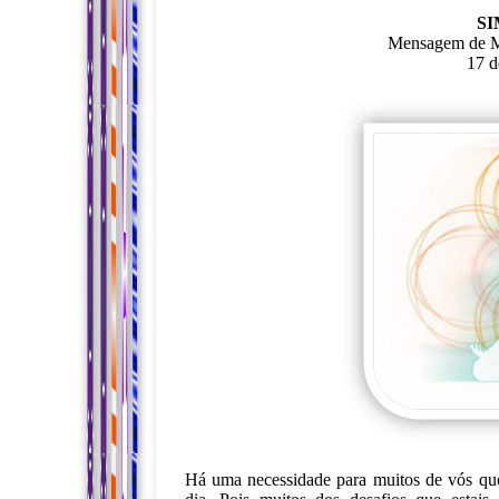
SI
Mensagem de Mã
17 d
Há uma necessidade para muitos de vós qu