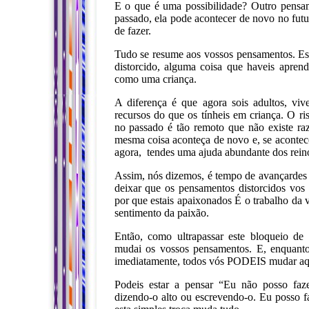
E o que é uma possibilidade? Outro pensa
passado, ela pode acontecer de novo no futur
de fazer.
Tudo se resume aos vossos pensamentos. Es
distorcido, alguma coisa que haveis apren
como uma criança.
A diferença é que agora sois adultos, viv
recursos do que os tínheis em criança. O 
no passado é tão remoto que não existe ra
mesma coisa aconteça de novo e, se acontece
agora, tendes uma ajuda abundante dos reinos
Assim, nós dizemos, é tempo de avançardes pa
deixar que os pensamentos distorcidos vos
por que estais apaixonados É o trabalho da 
sentimento da paixão.
Então, como ultrapassar este bloqueio de 
mudai os vossos pensamentos. E, enquant
imediatamente, todos vós PODEIS mudar aquil
Podeis estar a pensar “Eu não posso faze
dizendo-o alto ou escrevendo-o. Eu posso fa