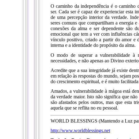
O caminho da independência é o caminho do
ser. Cada ser é capaz de experienciar esta i
de uma percepção interior da verdade. Ind
seres comuns que compartilham a energia e
conexões da alma e ser dependente são du
emocional que tem a ver com influências c
vínculo positivo, criado a partir do amor e 
interna e a identidade do propósito da alma.
O modo de superar a vulnerabilidade à r
necessidades, e não apenas ao Divino exterior
Acredite que a sua integridade já existe dent
em relação às respostas do mundo, sejam posi
do crescimento espiritual, e é muito facilita
Amados, a vulnerabilidade à mágoa está dentr
da verdade maior. Isto não significa que não
são afastados pelos outros, mas que esta tr
aquela que se reflita no eu pessoal.
WORLD BLESSINGS (Mantendo a Luz para 
http://www.worldblessings.net