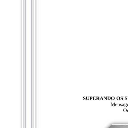
SUPERANDO OS S
Mensage
Ou