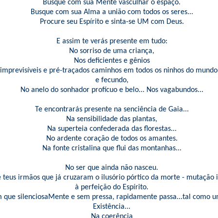
Busque com sua Mente vasculhar o espaço.
Busque com sua Alma a união com todos os seres...
Procure seu Espírito e sinta-se UM com Deus.
E assim te verás presente em tudo:
No sorriso de uma criança,
Nos deficientes e gênios
imprevisíveis e pré-traçados caminhos em todos os ninhos do mundo
e fecundo,
No anelo do sonhador profícuo e belo... Nos vagabundos...
Te encontrarás presente na senciência de Gaia...
Na sensibilidade das plantas,
Na superteia confederada das florestas...
No ardente coração de todos os amantes.
Na fonte cristalina que flui das montanhas...
No ser que ainda não nasceu.
 teus irmãos que já cruzaram o ilusório pórtico da morte - mutação 
à perfeição do Espírito.
 que silenciosaMente e sem pressa, rapidamente passa...tal como
Existência...
Na coerência