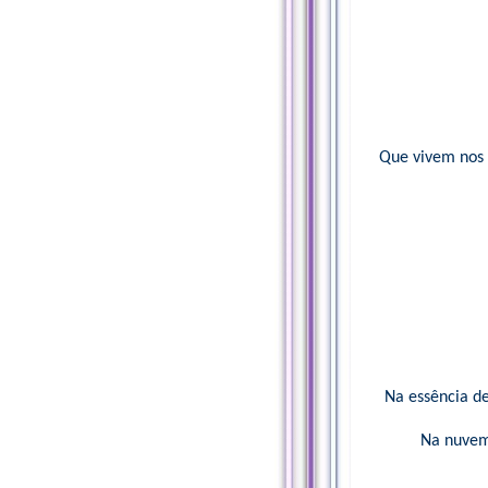
Que vivem nos 
Na essência de
Na nuvem