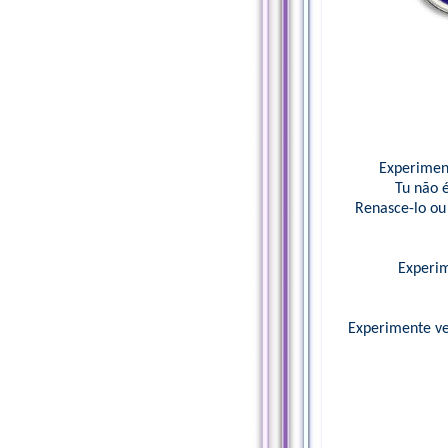
Experimen
Tu não é
Renasce-lo ou 
Experim
Experimente ve