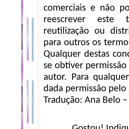
comerciais e não po
reescrever este t
reutilização ou dist
para outros os termos
Qualquer destas con
se obtiver permissão 
autor. Para qualque
dada permissão pelo 
Tradução: Ana Belo 
Gostou! Indiq