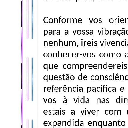
Conforme vos orie
para a vossa vibra
nenhum, ireis vivenci
conhecer-vos como a
que compreenderei
questão de consciênc
referência pacífica e
vos à vida nas di
estais a viver com
expandida enquanto 