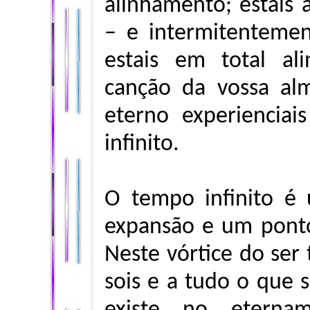
alinhamento; estais
– e intermitentem
estais em total al
canção da vossa al
eterno experienci
infinito.
O tempo infinito é
expansão e um ponto
Neste vórtice do ser
sois e a tudo o que s