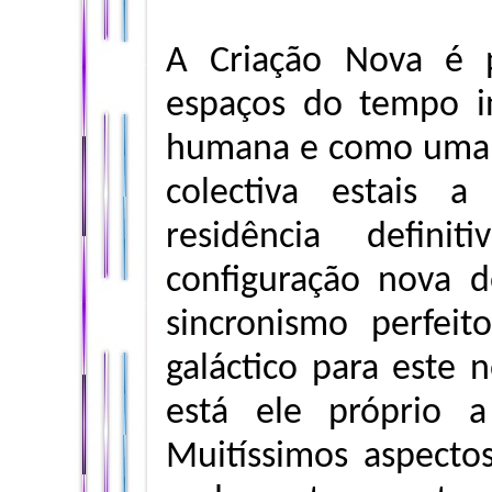
A Criação Nova é 
espaços do tempo i
humana e como uma f
colectiva estais 
residência defini
configuração nova d
sincronismo perfei
galáctico para este 
está ele próprio 
Muitíssimos aspecto