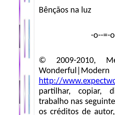
Bênçãos na luz
-o--=-
© 2009-2010, Me
Wonderful|Modern
http://www.expectw
partilhar, copiar, 
trabalho nas seguint
os créditos de autor