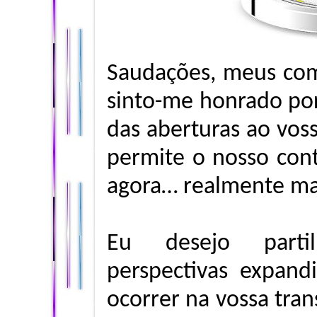
Saudações, meus com
sinto-me honrado por 
das aberturas ao vos
permite o nosso con
agora… realmente ma
Eu desejo parti
perspectivas expand
ocorrer na vossa tran