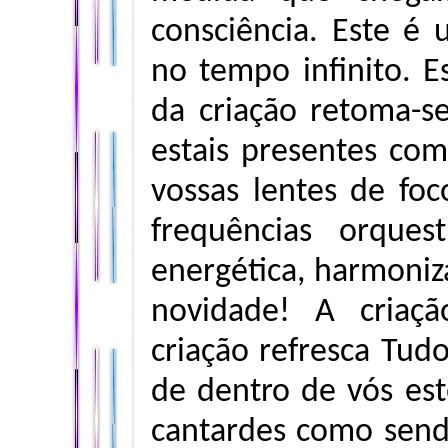
consciência. Este é 
no tempo infinito. E
da criação retoma-s
estais presentes com
vossas lentes de fo
frequências orques
energética, harmoni
novidade! A criaç
criação refresca Tud
de dentro de vós es
cantardes como send