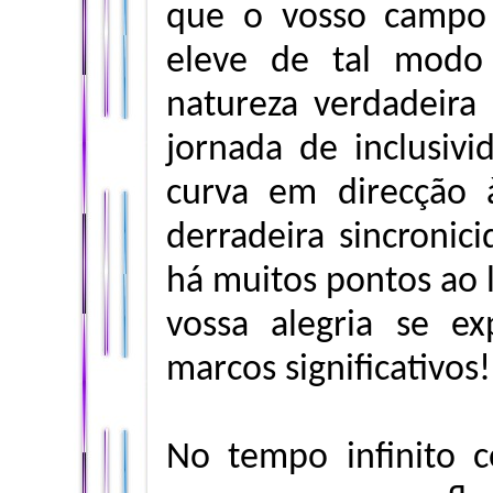
que o vosso campo
eleve de tal modo
natureza verdadeira
jornada de inclusiv
curva em direcção 
derradeira sincronici
há muitos pontos ao
vossa alegria se e
marcos significativos!
No tempo infinito c