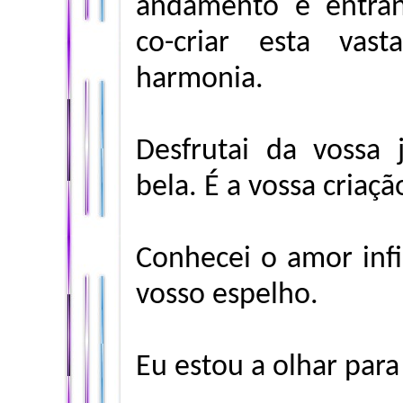
andamento e entra
co-criar esta vas
harmonia.
Desfrutai da vossa 
bela. É a vossa criaçã
Conhecei o amor inf
vosso espelho.
Eu estou a olhar para