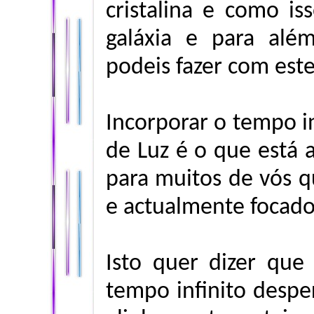
cristalina e como iss
galáxia e para al
podeis fazer com este
Incorporar o tempo i
de Luz é o que está
para muitos de vós q
e actualmente focado
Isto quer dizer que
tempo infinito despe