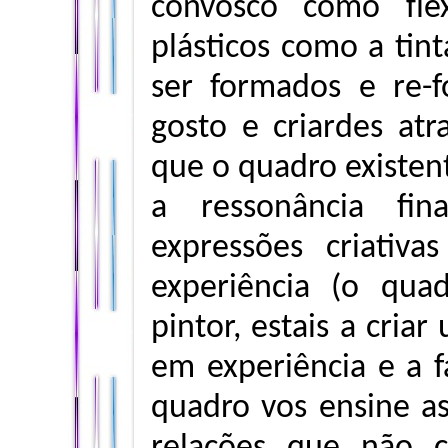
convosco como flexí
plásticos como a tint
ser formados e re-
gosto e criardes at
que o quadro existent
a ressonância fin
expressões criativa
experiência (o qu
pintor, estais a cri
em experiência e a 
quadro vos ensine as