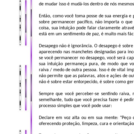
de mudar isso é mudá-los dentro de nós mesmos
Então, como você toma posse de sua energia e 
sobre permanecer pacífico, não importa o qu
coisa, sua intuição pode falar claramente atrav
está em um sentimento de paz, é muito mais fáci
Desapego não é ignorância. O desapego é sobre 
aparecendo nas manchetes designadas para incom
se você permanecer no desapego, você será capa
sua intuição permaneça pura, de modo que voc
raiva / medo de outra pessoa. Isso é de vital imp
não permite que as palavras, atos e ações de o
não é sobre estar entorpecido, é sobre como ger
Sempre que você perceber-se sentindo raiva, 
semelhante, tudo que você precisa fazer é pedi
processo simples que você pode usar:
Declare em voz alta ou em sua mente: "Peço 
oferecendo proteção, limpeza, cura e orientação