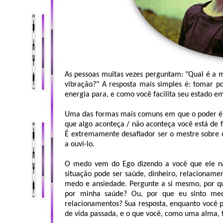
As pessoas muitas vezes perguntam: "Qual é a 
vibração?" A resposta mais simples é: tomar p
energia para, e como você facilita seu estado e
Uma das formas mais comuns em que o poder é
que algo aconteça / não aconteça você está de 
É extremamente desafiador ser o mestre sobre 
a ouvi-lo.
O medo vem do Ego dizendo a você que ele nã
situação pode ser saúde, dinheiro, relacionamen
medo e ansiedade. Pergunte a si mesmo, por qu
por minha saúde? Ou, por que eu sinto me
relacionamentos? Sua resposta, enquanto você p
de vida passada, e o que você, como uma alma,