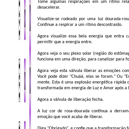
Tome algumas respirações em um ritmo rela
desacelerar.
Visualize-se rodeado por uma luz dourada-rosa
Continue a respirar a um ritmo descontraído.
Agora visualize essa bela energia que entra c
permitir que a energia entre.
Agora veja o seu plexo solar (região do estômag
funciona em uma direção, para canalizar para f
Agora veja esta válvula liberar as emoções c
Você pode dizer "Chuáá, elas se foram." Ou "E
mente. Esta é uma explosão energética rápida 
transformada em energia de Luz e Amor após a l
Agora a válvula de liberação fecha.
A luz cor de rosa-dourada continua a derram
emoção que você acaba de liberar.
Diga "Obrigado", e confie que a transformação fo