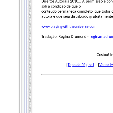
Direitos Autorais 2010... A permissão é con
sob a condição de que o
conteúdo permaneça completo, que todos o
autora e que seja distribuído gratuitamente
www.playingwiththeuniverse.com
Tradução: Regina Drumond -
reginamadru
Gostou! I
|
Topo da Página|
- |
Voltar 