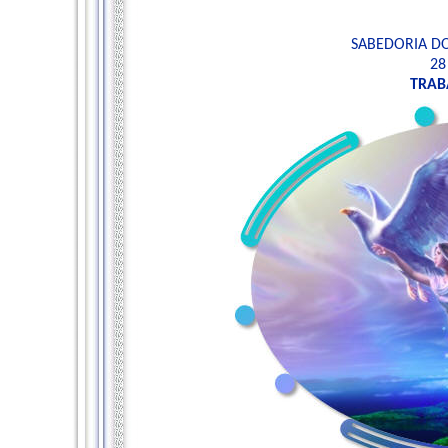
SABEDORIA DO
28
TRAB