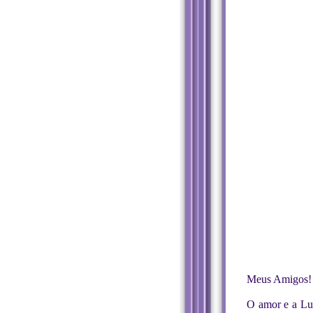
Meus Amigos!
O amor e a Lu